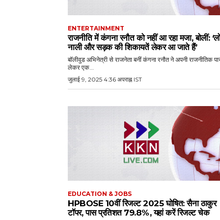
ENTERTAINMENT
राजनीति में कंगना रनौत को नहीं आ रहा मजा, बोलीं: ‘ल
नाली और सड़क की शिकायतें लेकर आ जाते हैं’
बॉलीवुड अभिनेत्री से राजनेता बनीं कंगना रनौत ने अपनी राजनीतिक पा
लेकर एक...
जुलाई 9, 2025 4:36 अपराह्न IST
EDUCATION & JOBS
HPBOSE 10वीं रिजल्ट 2025 घोषित: सैना ठाकुर
टॉपर, पास प्रतिशत 79.8%, यहां करें रिजल्ट चेक