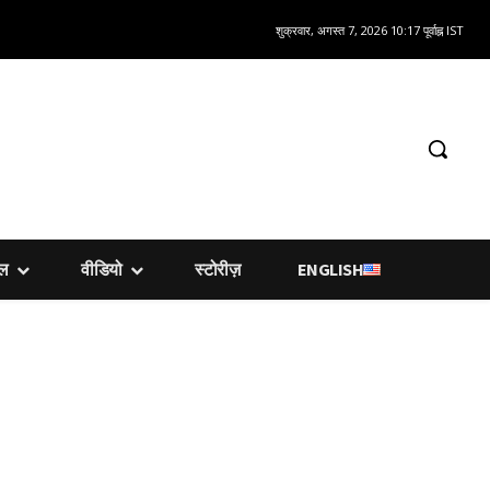
शुक्रवार, अगस्त 7, 2026 10:17 पूर्वाह्न IST
शल
वीडियो
स्टोरीज़
ENGLISH