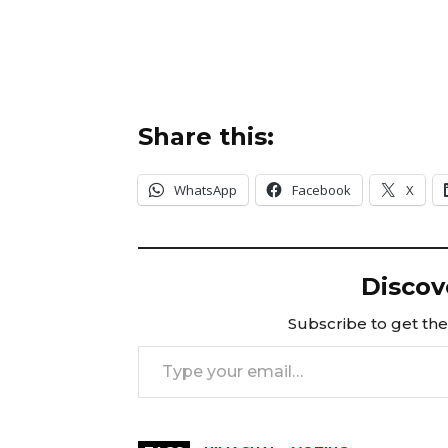
Share this:
WhatsApp
Facebook
X
Discov
Subscribe to get the 
Type your email…