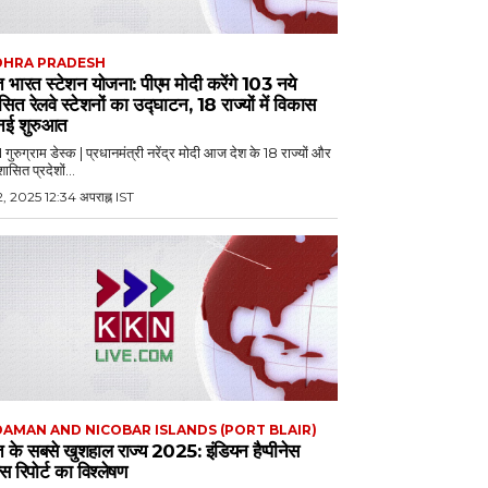
DHRA PRADESH
 भारत स्टेशन योजना: पीएम मोदी करेंगे 103 नये
ित रेलवे स्टेशनों का उद्घाटन, 18 राज्यों में विकास
नई शुरुआत
ुरुग्राम डेस्क | प्रधानमंत्री नरेंद्र मोदी आज देश के 18 राज्यों और
शासित प्रदेशों...
, 2025 12:34 अपराह्न IST
AMAN AND NICOBAR ISLANDS (PORT BLAIR)
 के सबसे खुशहाल राज्य 2025: इंडियन हैप्पीनेस
क्स रिपोर्ट का विश्लेषण