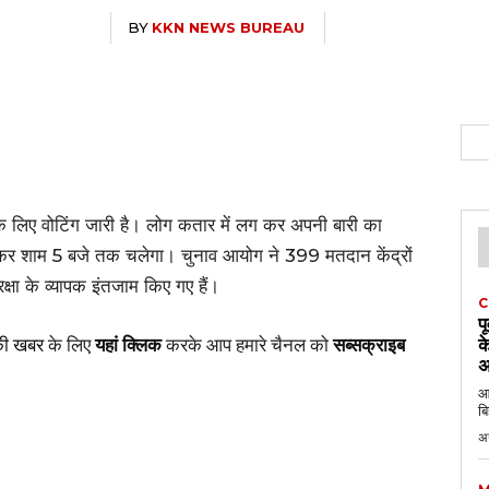
BY
KKN NEWS BUREAU
लिए वोटिंग जारी है। लोग कतार में लग कर अपनी बारी का
होकर शाम 5 बजे तक चलेगा। चुनाव आयोग ने 399 मतदान केंद्रों
षा के व्यापक इंतजाम किए गए हैं।
C
प
की खबर
के लिए
यहां क्लिक
करके आप हमारे चैनल को
सब्सक्राइब
क
अ
आठ
बि
अ