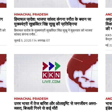
HIMACHAL PRADESH
AN
ोग
हिमाचल प्रदेश: भाजपा सांसद कंगना रनौत के बयान पर
अमृत
मुख्यमंत्री सुखविंदर सिंह सुखु की प्रतिक्रिया
विकस
की 
री को
हिमाचल प्रदेश के मुख्यमंत्री सुखविंदर सिंह सुखु ने शुक्रवार को भाजपा
सांसद कंगना रनौत...
KKN ग
केंद्र
जुलाई 5, 2025 1:14 अपराह्न IST
मई 22
HIMACHAL PRADESH
AND
उत्तर भारत में तेज बारिश और ओलावृष्टि से जनजीवन अस्त-
भारत
व्यस्त, बिजली गिरने से कई मौतें
इंडे