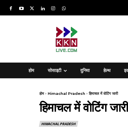
होम
सोसाइटी
दुनिया
हेल्‍थ
इ
होम
Himachal Pradesh
हिमाचल में वोटिंग जारी
हिमाचल में वोटिंग जारी
HIMACHAL PRADESH