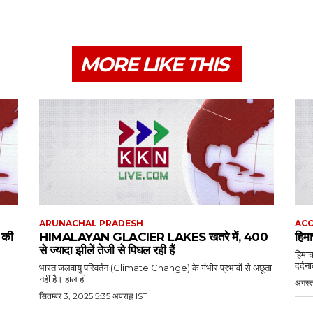
MORE LIKE THIS
ARUNACHAL PRADESH
ACC
ं की
HIMALAYAN GLACIER LAKES खतरे में, 400
हिमा
से ज्यादा झीलें तेजी से पिघल रही हैं
हिमाच
दर्दना
भारत जलवायु परिवर्तन (Climate Change) के गंभीर प्रभावों से अछूता
नहीं है। हाल ही...
अगस्त
सितम्बर 3, 2025 5:35 अपराह्न IST