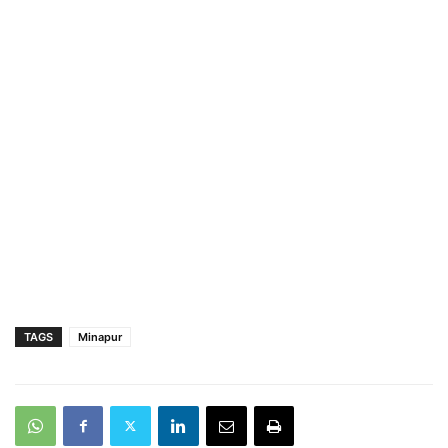
TAGS
Minapur