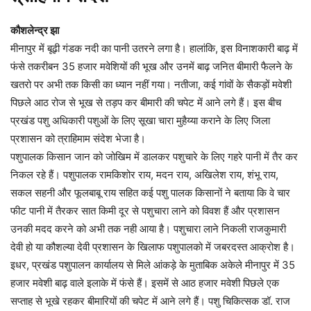
कौशलेन्द्र झा
मीनापुर में बूढ़ी गंडक नदी का पानी उतरने लगा है। हालांकि, इस विनाशकारी बाढ़ में
फंसे तकरीबन 35 हजार मवेशियों की भूख और उनमें बाढ़ जनित बीमारी फैलने के
खतरो पर अभी तक किसी का ध्यान नहीं गया। नतीजा, कई गांवों के सैकड़ों मवेशी
पिछले आठ रोज से भूख से तड़प कर बीमारी की चपेट में आने लगे हैं। इस बीच
प्रखंड पशु अधिकारी पशुओं के लिए सूखा चारा मुहैय्या कराने के लिए जिला
प्रशासन को त्राहिमाम संदेश भेजा है।
पशुपालक किसान जान को जोखिम में डालकर पशुचारे के लिए गहरे पानी में तैर कर
निकल रहे हैं। पशुपालक रामकिशोर राय, मदन राय, अखिलेश राय, शंभू राय,
सकल सहनी और फूलबाबू राय सहित कई पशु पालक किसानों ने बताया कि वे चार
फीट पानी में तैरकर सात किमी दूर से पशुचारा लाने को विवश हैं और प्रशासन
उनकी मदद करने को अभी तक नही आया है। पशुचारा लाने निकली राजकुमारी
देवी हो या कौशल्या देवी प्रशासन के खिलाफ पशुपालको में जबरदस्त आक्रोश है।
इधर, प्रखंड पशुपालन कार्यालय से मिले आंकड़े के मुताबिक अकेले मीनापुर में 35
हजार मवेशी बाढ़ वाले इलाके में फंसे हैं। इसमें से आठ हजार मवेशी पिछले एक
सप्ताह से भूखे रहकर बीमारियों की चपेट में आने लगे हैं। पशु चिकित्सक डॉ. राज