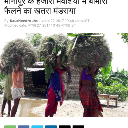
मीनापुर के हजारो मवेशियों में बीमारी
फैलने का खतरा मंडराया
By
Kaushlendra Jha
-
अगस्त 27, 2017 10:49 अपराह्न IST
Modified date: अगस्त 27, 2017 10:49 अपराह्न IST