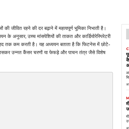
 की जीवित रहने की दर बढ़ाने में महत्वपूर्ण भूमिका निभाती है।
यन के अनुसार, उच्च मांसपेशियों की ताकत और कार्डियोरेस्पिरेटरी
ी हद तक कम करती है। यह अध्ययन बताता है कि फिटनेस में छोटे-
C
 खासकर उन्नत कैंसर चरणों या फेफड़े और पाचन तंत्र जैसे विशेष
प
क
अ
आठ
बि
अ
M
म
ज
मी
उन
अग