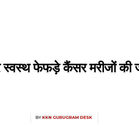
 स्वस्थ फेफड़े कैंसर मरीजों की
BY
KKN GURUGRAM DESK