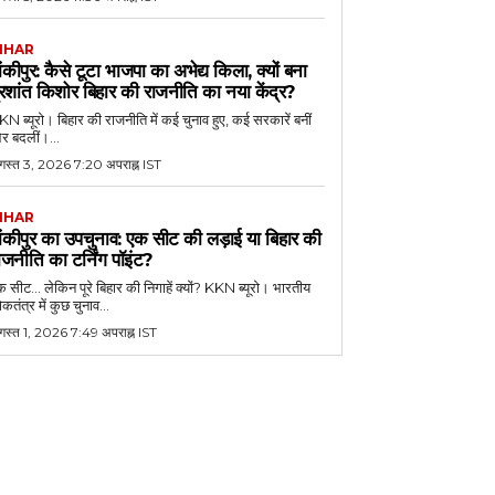
IHAR
ांकीपुर: कैसे टूटा भाजपा का अभेद्य किला, क्यों बना
्रशांत किशोर बिहार की राजनीति का नया केंद्र?
N ब्यूरो। बिहार की राजनीति में कई चुनाव हुए, कई सरकारें बनीं
र बदलीं।...
गस्त 3, 2026 7:20 अपराह्न IST
IHAR
ांकीपुर का उपचुनाव: एक सीट की लड़ाई या बिहार की
ाजनीति का टर्निंग पॉइंट?
 सीट... लेकिन पूरे बिहार की निगाहें क्यों? KKN ब्यूरो। भारतीय
कतंत्र में कुछ चुनाव...
गस्त 1, 2026 7:49 अपराह्न IST