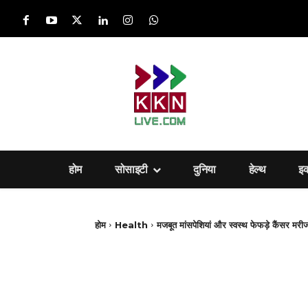
होम
सोसाइटी
दुनिया
हेल्‍थ
इ
होम
Health
मजबूत मांसपेशियां और स्वस्थ फेफड़े कैंसर मरी