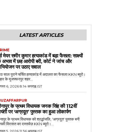
LATEST ARTICLES
RIME
ूर्व मेयर समीर कुमार हत्याकांड में बड़ा फैसला: साक्ष्यों
े अभाव में छह आरोपी बरी, कोर्ट ने जांच और
भियोजन पर उठाए सवाल
 साल पुराने चर्चित हत्याकांड में अदालत का फैसला KKN ब्यूरो।
हार के मुजफ्फरपुर शहर...
गस्त 6, 2026 8:14 अपराह्न IST
UZAFFARPUR
ीनापुर के प्रथम विधायक जनक सिंह की 112वीं
यंती पर ‘अग्रदूत’ पुस्तक का हुआ लोकार्पण
नापुर के प्रथम विधायक को श्रद्धांजलि, 'अग्रदूत' पुस्तक बनी
की विरासत का दस्तावेज़ KKN ब्यूरो।...
स्त 5, 2026 11:36 अपराह्न IST