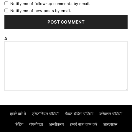
Notify me of follow-up comments by email.
Notify me of new posts by email.
Δ
हमारे बारे में
एडिटॉरियल पॉलिसी
फैक्ट चेकिंग पॉलिसी
करेक्शन पॉलिसी
फंडिंग
गोपनीयता
अस्वीकरण
हमार॓ साथ काम करें
आरएसएस