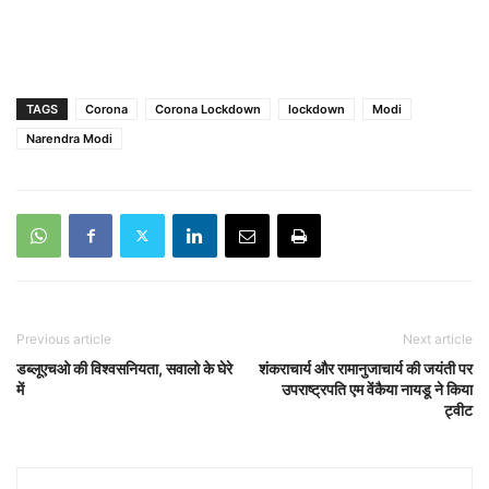
TAGS
Corona
Corona Lockdown
lockdown
Modi
Narendra Modi
Previous article
Next article
डब्लूएचओ की विश्वसनियता, सवालो के घेरे
शंकराचार्य और रामानुजाचार्य की जयंती पर
में
उपराष्ट्रपति एम वेंकैया नायडू ने किया
ट्वीट