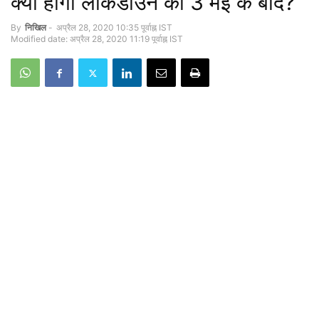
क्या होगा लॉकडाउन का 3 मई के बाद?
By
नि‍खि‍ल
-
अप्रैल 28, 2020 10:35 पूर्वाह्न IST
Modified date: अप्रैल 28, 2020 11:19 पूर्वाह्न IST