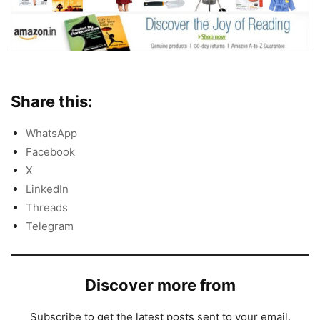
Share this:
WhatsApp
Facebook
X
LinkedIn
Threads
Telegram
Discover more from
Subscribe to get the latest posts sent to your email.