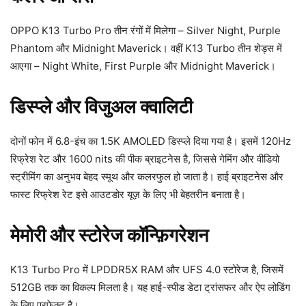
OPPO K13 Turbo Pro तीन रंगों में मिलेगा – Silver Night, Purple
Phantom और Midnight Maverick। वहीं K13 Turbo तीन शेड्स में
आएगा – Night White, First Purple और Midnight Maverick।
डिस्प्ले और विजुअल क्वालिटी
दोनों फोन में 6.8-इंच का 1.5K AMOLED डिस्प्ले दिया गया है। इसमें 120Hz
रिफ्रेश रेट और 1600 nits की पीक ब्राइटनेस है, जिससे गेमिंग और वीडियो
स्ट्रीमिंग का अनुभव बेहद स्मूथ और कलरफुल हो जाता है। हाई ब्राइटनेस और
फास्ट रिफ्रेश रेट इसे आउटडोर यूज़ के लिए भी बेहतरीन बनाता है।
मेमोरी और स्टोरेज कॉन्फ़िगरेशन
K13 Turbo Pro में LPDDR5X RAM और UFS 4.0 स्टोरेज है, जिसमें
512GB तक का विकल्प मिलता है। यह हाई-स्पीड डेटा ट्रांसफर और ऐप लोडिंग
के लिए परफेक्ट है।