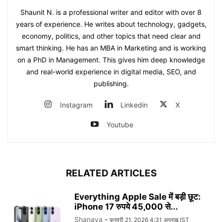
Shaunit N. is a professional writer and editor with over 8
years of experience. He writes about technology, gadgets,
economy, politics, and other topics that need clear and
smart thinking. He has an MBA in Marketing and is working
on a PhD in Management. This gives him deep knowledge
and real-world experience in digital media, SEO, and
publishing.
Instagram
Linkedin
X
Youtube
RELATED ARTICLES
Everything Apple Sale में बड़ी छूट:
iPhone 17 रुपये 45,000 से...
Shanaya
-
फ़रवरी 21, 2026 4:31 अपराह्न IST