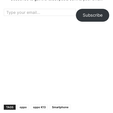
Type your email…
Subscribe
TAGS
oppo
oppo K13
Smartphone