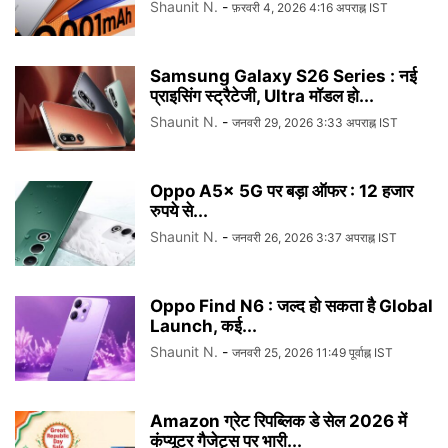
Shaunit N.
-
फ़रवरी 4, 2026 4:16 अपराह्न IST
Samsung Galaxy S26 Series : नई
प्राइसिंग स्ट्रैटेजी, Ultra मॉडल हो...
Shaunit N.
-
जनवरी 29, 2026 3:33 अपराह्न IST
Oppo A5x 5G पर बड़ा ऑफर : 12 हजार
रुपये से...
Shaunit N.
-
जनवरी 26, 2026 3:37 अपराह्न IST
Oppo Find N6 : जल्द हो सकता है Global
Launch, कई...
Shaunit N.
-
जनवरी 25, 2026 11:49 पूर्वाह्न IST
Amazon ग्रेट रिपब्लिक डे सेल 2026 में
कंप्यूटर गैजेट्स पर भारी...