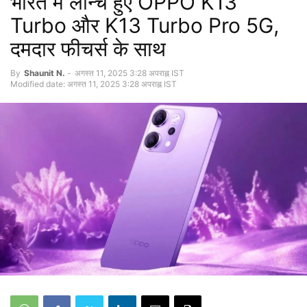
भारत में लॉन्च हुए OPPO K13
Turbo और K13 Turbo Pro 5G,
दमदार फीचर्स के साथ
By
Shaunit N.
-
अगस्त 11, 2025 3:28 अपराह्न IST
Modified date: अगस्त 11, 2025 3:28 अपराह्न IST