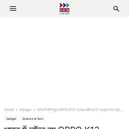
Home
Gadget
भारत में लॉन्च हुए OPPO K13 Turbo और K13 Turbo Pro 5G,...
Gadget
Science & Tech