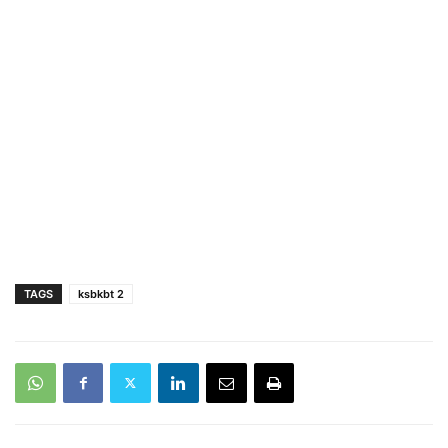
TAGS
ksbkbt 2