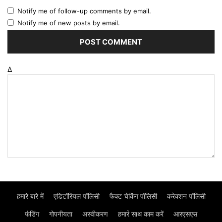
Notify me of follow-up comments by email.
Notify me of new posts by email.
Δ
हमारे बारे में
एडिटॉरियल पॉलिसी
फैक्ट चेकिंग पॉलिसी
करेक्शन पॉलिसी
फंडिंग
गोपनीयता
अस्वीकरण
हमार॓ साथ काम करें
आरएसएस