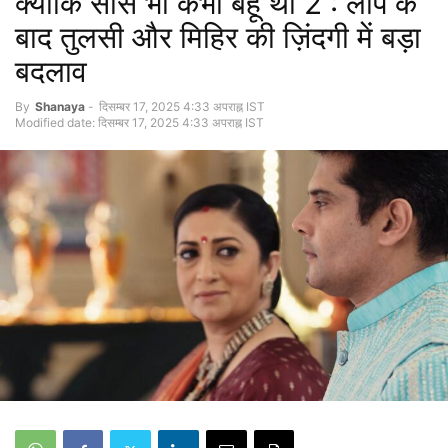
क्योंकि सास भी कभी बहू थी 2 : लीप के
बाद तुलसी और मिहिर की ज़िंदगी में बड़ा
बदलाव
By
Shanaya
-
दिसम्बर 17, 2025 4:33 अपराह्न IST
Modified date: दिसम्बर 17, 2025 4:33 अपराह्न IST