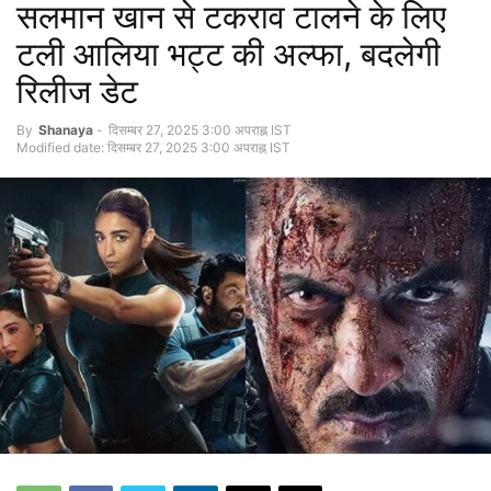
सलमान खान से टकराव टालने के लिए
टली आलिया भट्ट की अल्फा, बदलेगी
रिलीज डेट
By
Shanaya
-
दिसम्बर 27, 2025 3:00 अपराह्न IST
Modified date: दिसम्बर 27, 2025 3:00 अपराह्न IST