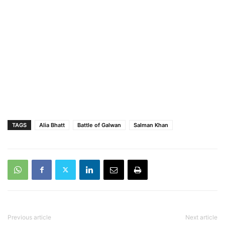
TAGS
Alia Bhatt
Battle of Galwan
Salman Khan
Previous article
Next article