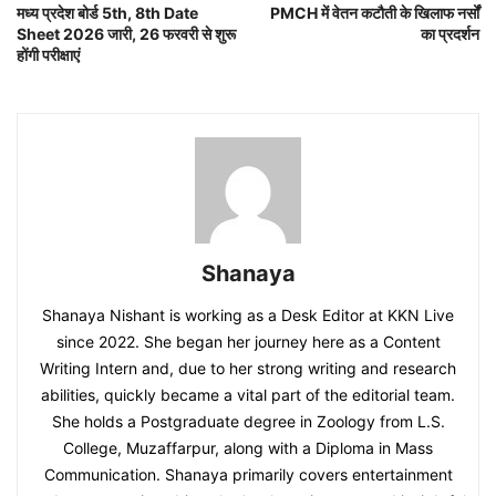
मध्य प्रदेश बोर्ड 5th, 8th Date
PMCH में वेतन कटौती के खिलाफ नर्सों
Sheet 2026 जारी, 26 फरवरी से शुरू
का प्रदर्शन
होंगी परीक्षाएं
Shanaya
Shanaya Nishant is working as a Desk Editor at KKN Live
since 2022. She began her journey here as a Content
Writing Intern and, due to her strong writing and research
abilities, quickly became a vital part of the editorial team.
She holds a Postgraduate degree in Zoology from L.S.
College, Muzaffarpur, along with a Diploma in Mass
Communication. Shanaya primarily covers entertainment