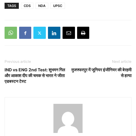
TAGS
CDS
NDA
UPSC
Previous article
Next article
IND vs ENG 2nd Test: शुभमन गिल
मुजफ्फरपुर में जूनियर इंजीनियर की बेरहमी
और आकाश दीप की चमक से भारत ने जीता
से हत्या
एडबस्टन टेस्ट