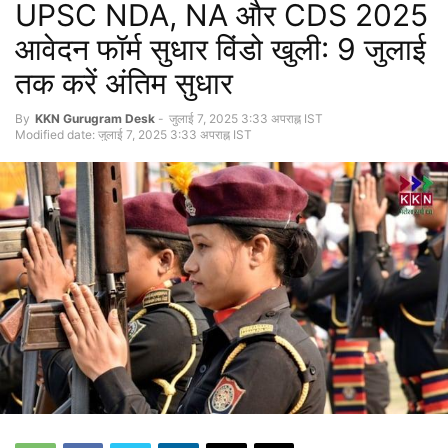
UPSC NDA, NA और CDS 2025
आवेदन फॉर्म सुधार विंडो खुली: 9 जुलाई
तक करें अंतिम सुधार
By
KKN Gurugram Desk
-
जुलाई 7, 2025 3:33 अपराह्न IST
Modified date: जुलाई 7, 2025 3:33 अपराह्न IST