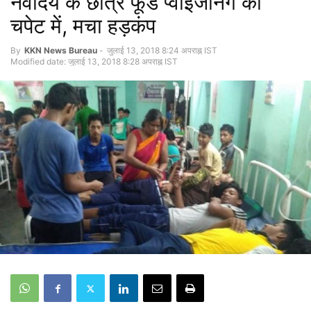
नवोदय के छात्र फूड प्वाइजनिंग की
चपेट में, मचा हड़कंप
By
KKN News Bureau
-
जुलाई 13, 2018 8:24 अपराह्न IST
Modified date: जुलाई 13, 2018 8:28 अपराह्न IST