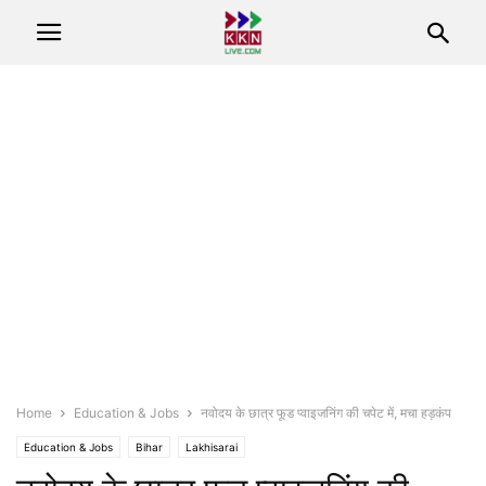
Home
Education & Jobs
नवोदय के छात्र फूड प्वाइजनिंग की चपेट में, मचा हड़कंप
Education & Jobs
Bihar
Lakhisarai