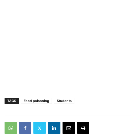
TAGS
Food poisoning
Students