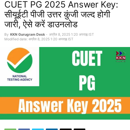
CUET PG 2025 Answer Key:
सीयूईटी पीजी उत्तर कुंजी जल्द होगी
जारी, ऐसे करें डाउनलोड
By
KKN Gurugram Desk
-
अप्रैल 8, 2025 1:20 अपराह्न IST
Modified date: अप्रैल 8, 2025 1:20 अपराह्न IST