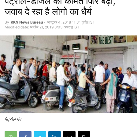
पेट्रोल-डीजल की कीमत फिर बढ़ी,
जवाब दे रहा है लोगो का धैर्य
By
KKN News Bureau
-
अक्टूबर 4, 2018 11:31 पूर्वाह्न IST
Modified date: अप्रैल 21, 2019 3:03 अपराह्न IST
पेट्रोल पंप