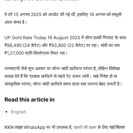
ये दरें 15 अगस्त 2025 को अपडेट की गई थीं, इसलिए 16 अगस्त को मामूली
अंतर संभव है।
UP Gold Rate Today 16 August 2025 में सोना हल्की गिरावट के साथ
₹98,490 (24 कैरेट) और ₹93,800 (22 कैरेट) पर रहा। चांदी का भाव
₹1,27,000 प्रति किलोग्राम स्थिर रहा।
जन्माष्टमी जैसे शुभ अवसर पर सोना-चांदी खरीदना परंपरा है, लेकिन विशेषज्ञ
सलाह देते हैं कि ग्राहक खरीदने से पहले रेट ज़रूर जांचें। चाहे निवेश हो या
सांस्कृतिक परंपरा, सोना-चांदी खरीदते समय ताज़ा भाव जानना बेहद ज़रूरी है।
Read this article in
English
KKN लाइव
WhatsApp पर भी उपलब्ध है,
खबरों की खबर
के लिए
यहां क्लिक