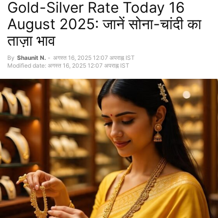
Gold-Silver Rate Today 16
August 2025: जानें सोना-चांदी का
ताज़ा भाव
By
Shaunit N.
-
अगस्त 16, 2025 12:07 अपराह्न IST
Modified date: अगस्त 16, 2025 12:07 अपराह्न IST