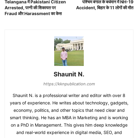
Telangana में Pakistani Citizen
पश्चिम बंगाल के बर्धमान में NH-19
Arrested, पत्नी की शिकायत पर
Accident, बिहार के 11 लोगों की मौत
Fraud और Harassment का केस
Shaunit N.
https://kknpublication.com
Shaunit N. is a professional writer and editor with over 8
years of experience. He writes about technology, gadgets,
economy, politics, and other topics that need clear and
smart thinking. He has an MBA in Marketing and is working
on a PhD in Management. This gives him deep knowledge
and real-world experience in digital media, SEO, and