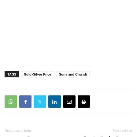
TAGS
Gold-Silver Price
Sona and Chandi
Previous article
Next article