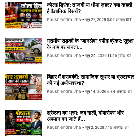
कोल्ड ड्रिंक: ताजगी या धीमा ज़हर? क्या कहती
है वैज्ञानिक रिसर्च?
Kaushlendra Jha
-
जून 27, 2026 8:07 अपराह्न IST
ग्रामीण सड़कों के ‘जानलेवा’ स्पीड ब्रेकर: सुरक्षा
के नाम पर जनता...
Kaushlendra Jha
-
जून 24, 2026 11:45 पूर्वाह्न IST
बिहार में शराबबंदी: सामाजिक सुधार या भ्रष्टाचार
की नई अर्थव्यवस्था?
Kaushlendra Jha
-
जून 14, 2026 6:34 अपराह्न IST
श्रेष्ठता का भ्रम: जब गाली, दोषारोपण और
अपमान बन जाते हैं...
Kaushlendra Jha
-
जून 2, 2026 7:15 अपराह्न IST