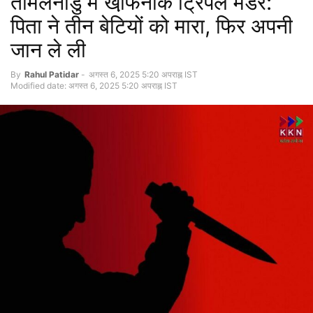
तमिलनाडु में खौ़फनाक ट्रिपल मर्डर:
पिता ने तीन बेटियों को मारा, फिर अपनी
जान ले ली
By
Rahul Patidar
-
अगस्त 6, 2025 5:20 अपराह्न IST
Modified date: अगस्त 6, 2025 5:20 अपराह्न IST