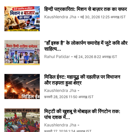
हिन्दी पत्रकारिता: मिशन से बाज़ार तक का सफर
Kaushlendra Jha
-
मई 30, 2026 12:25 अपराह्न IST
“हाँ इश्क है” के लोकार्पण समारोह में जुटे कवि और
साहित्य...
Rahul Patidar
-
मई 24, 2026 8:22 अपराह्न IST
मिडिल ईस्ट: महायुद्ध की दहलीज़ पर विभाजन
और तड़पता हुआ क्षेत्र
Kaushlendra Jha
-
फ़रवरी 28, 2026 11:50 अपराह्न IST
मिट्टी की खुशबू से मोबाइल की रिंगटोन तक:
पांच दशक में...
Kaushlendra Jha
-
फ़रवरी 27, 2026 1:24 अपराह्न IST