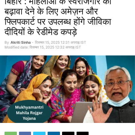
बिहार : महिलाओं के स्वरोजगार को
बढ़ावा देने के लिए अमेज़न और
फ्लिपकार्ट पर उपलब्ध होंगे जीविका
दीदियों के रेडीमेड कपड़े
By
Akriti Sinha
-
दिसम्बर 15, 2025 12:31 अपराह्न IST
Modified date: दिसम्बर 15, 2025 12:32 अपराह्न IST