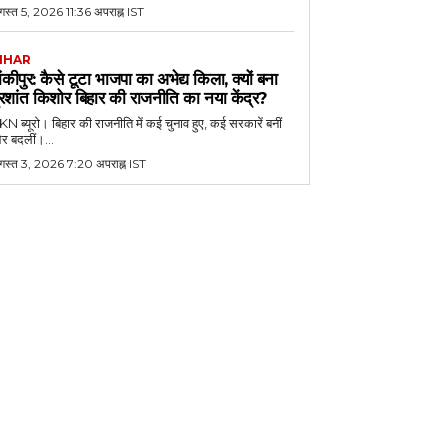
स्त 5, 2026 11:36 अपराह्न IST
IHAR
ांकीपुर: कैसे टूटा भाजपा का अभेद्य किला, क्यों बना
्रशांत किशोर बिहार की राजनीति का नया केंद्र?
N ब्यूरो। बिहार की राजनीति में कई चुनाव हुए, कई सरकारें बनीं
र बदलीं।...
गस्त 3, 2026 7:20 अपराह्न IST