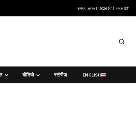
शनिवार, अगस्त 8, 2026 5:45 अपराह्न IST
शल
वीडियो
स्टोरीज़
ENGLISH