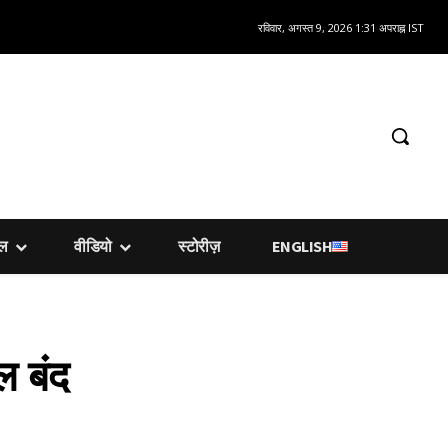
रविवार, अगस्त 9, 2026 1:31 अपराह्न IST
शल
वीडियो
स्टोरीज़
ENGLISH
ल बंद