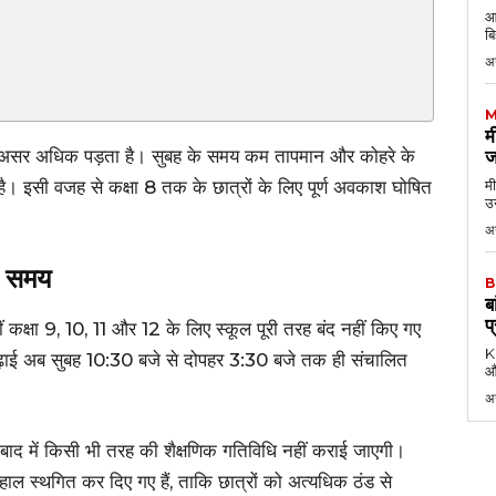
आठ
बि
अ
M
म
ड का असर अधिक पड़ता है। सुबह के समय कम तापमान और कोहरे के
ज
ै। इसी वजह से कक्षा 8 तक के छात्रों के लिए पूर्ण अवकाश घोषित
मी
उन
अग
ा समय
B
ब
प
ीं कक्षा 9, 10, 11 और 12 के लिए स्कूल पूरी तरह बंद नहीं किए गए
KK
पढ़ाई अब सुबह 10:30 बजे से दोपहर 3:30 बजे तक ही संचालित
औ
अ
ा बाद में किसी भी तरह की शैक्षणिक गतिविधि नहीं कराई जाएगी।
ाल स्थगित कर दिए गए हैं, ताकि छात्रों को अत्यधिक ठंड से