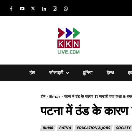
होम
सोसाइटी
दुनिया
हेल्‍थ
इ
होम
Bihar
पटना में ठंड के कारण 11 जनवरी तक कक्षा 8 तक 
पटना में ठंड के कार
BIHAR
PATNA
EDUCATION & JOBS
SOCIETY