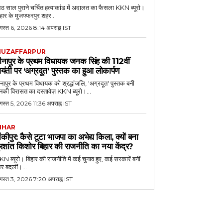
 साल पुराने चर्चित हत्याकांड में अदालत का फैसला KKN ब्यूरो।
हार के मुजफ्फरपुर शहर...
गस्त 6, 2026 8:14 अपराह्न IST
UZAFFARPUR
ीनापुर के प्रथम विधायक जनक सिंह की 112वीं
यंती पर ‘अग्रदूत’ पुस्तक का हुआ लोकार्पण
नापुर के प्रथम विधायक को श्रद्धांजलि, 'अग्रदूत' पुस्तक बनी
की विरासत का दस्तावेज़ KKN ब्यूरो।...
स्त 5, 2026 11:36 अपराह्न IST
IHAR
ांकीपुर: कैसे टूटा भाजपा का अभेद्य किला, क्यों बना
्रशांत किशोर बिहार की राजनीति का नया केंद्र?
N ब्यूरो। बिहार की राजनीति में कई चुनाव हुए, कई सरकारें बनीं
र बदलीं।...
गस्त 3, 2026 7:20 अपराह्न IST