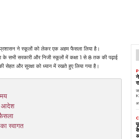
ा प्रशासन ने स्कूलों को लेकर एक अहम फैसला लिया है।
े सभी सरकारी और निजी स्कूलों में कक्षा 1 से 8 तक की पढ़ाई
ी सेहत और सुरक्षा को ध्यान में रखते हुए लिया गया है।
P
न
र
जब
समय
KK
अ
ू आदेश
 फैसला
C
प
 का स्वागत
क
अ