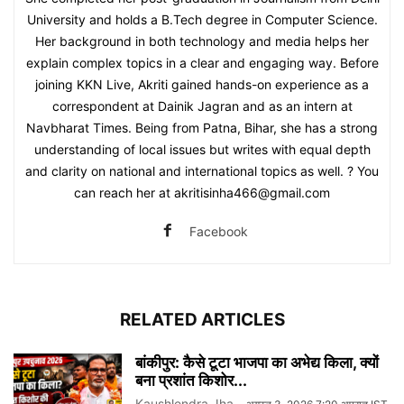
University and holds a B.Tech degree in Computer Science.
Her background in both technology and media helps her
explain complex topics in a clear and engaging way. Before
joining KKN Live, Akriti gained hands-on experience as a
correspondent at Dainik Jagran and as an intern at
Navbharat Times. Being from Patna, Bihar, she has a strong
understanding of local issues but writes with equal depth
and clarity on national and international topics as well. ? You
can reach her at akritisinha466@gmail.com
Facebook
RELATED ARTICLES
बांकीपुर: कैसे टूटा भाजपा का अभेद्य किला, क्यों
बना प्रशांत किशोर...
Kaushlendra Jha
-