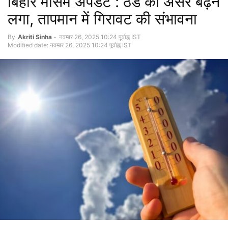
बिहार मौसम अपडेट : ठंड का असर बढ़ने
लगा, तापमान में गिरावट की संभावना
By
Akriti Sinha
-
नवम्बर 26, 2025 10:24 पूर्वाह्न IST
Modified date: नवम्बर 26, 2025 10:24 पूर्वाह्न IST