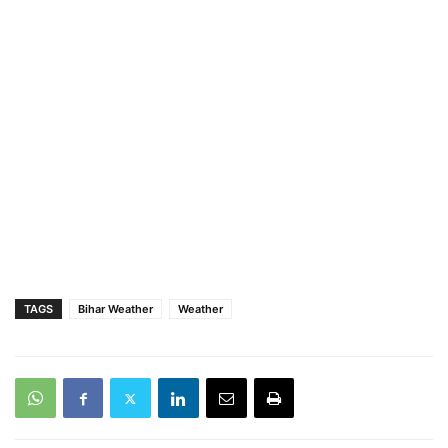
TAGS
Bihar Weather
Weather