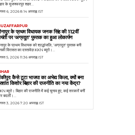
हार के मुजफ्फरपुर शहर...
गस्त 6, 2026 8:14 अपराह्न IST
UZAFFARPUR
ीनापुर के प्रथम विधायक जनक सिंह की 112वीं
यंती पर ‘अग्रदूत’ पुस्तक का हुआ लोकार्पण
नापुर के प्रथम विधायक को श्रद्धांजलि, 'अग्रदूत' पुस्तक बनी
की विरासत का दस्तावेज़ KKN ब्यूरो।...
स्त 5, 2026 11:36 अपराह्न IST
IHAR
ांकीपुर: कैसे टूटा भाजपा का अभेद्य किला, क्यों बना
्रशांत किशोर बिहार की राजनीति का नया केंद्र?
N ब्यूरो। बिहार की राजनीति में कई चुनाव हुए, कई सरकारें बनीं
र बदलीं।...
गस्त 3, 2026 7:20 अपराह्न IST