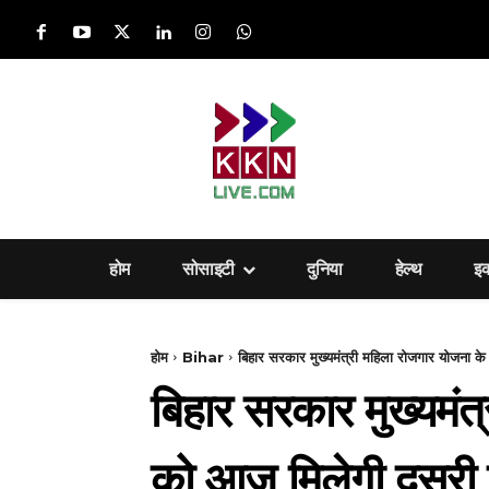
होम
सोसाइटी
दुनिया
हेल्‍थ
इ
होम
Bihar
बिहार सरकार मुख्यमंत्री महिला रोजगार योजना 
बिहार सरकार मुख्यमं
को आज मिलेगी दूसरी 