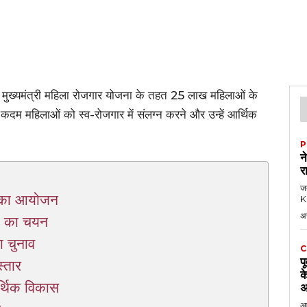
 में मुख्यमंत्री महिला रोजगार योजना के तहत 25 लाख महिलाओं के
ह कदम महिलाओं को स्व-रोजगार में संलग्न करने और उन्हें आर्थिक
P
न
र
जब
म का आयोजन
KK
अ
ओं का चयन
 चुनाव
C
प
्तार
क
्थिक विकास
अ
आठ