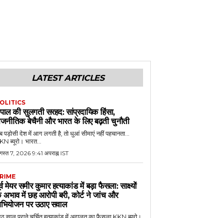
LATEST ARTICLES
OLITICS
ेपाल की सुलगती सरहद: सांप्रदायिक हिंसा,
ाजनीतिक बेचैनी और भारत के लिए बढ़ती चुनौती
 पड़ोसी देश में आग लगती है, तो धुआं सीमाएं नहीं पहचानता...
N ब्यूरो। भारत...
गस्त 7, 2026 9:41 अपराह्न IST
RIME
ूर्व मेयर समीर कुमार हत्याकांड में बड़ा फैसला: साक्ष्यों
े अभाव में छह आरोपी बरी, कोर्ट ने जांच और
भियोजन पर उठाए सवाल
 साल पुराने चर्चित हत्याकांड में अदालत का फैसला KKN ब्यूरो।