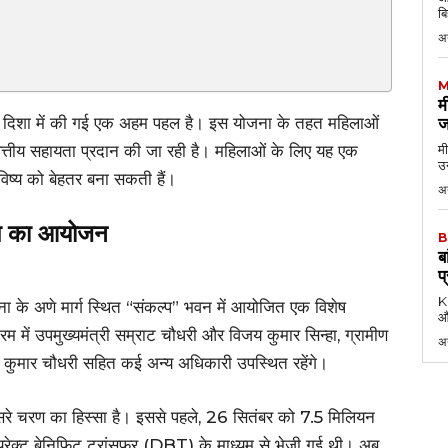
ण
बि
अ
M
म
दिशा में की गई एक अहम पहल है। इस योजना के तहत महिलाओं
ज
वित्तीय सहायता प्रदान की जा रही है। महिलाओं के लिए यह एक
मी
उन
विष्य को बेहतर बना सकती हैं।
अग
रम का आयोजन
B
ब
प
KK
टना के अणे मार्ग स्थित “संकल्प” भवन में आयोजित एक विशेष
औ
म में उपमुख्यमंत्री सम्राट चौधरी और विजय कुमार सिन्हा, ग्रामीण
अ
य कुमार चौधरी सहित कई अन्य अधिकारी उपस्थित रहेंगे।
दूसरे चरण का हिस्सा है। इससे पहले, 26 सितंबर को 7.5 मिलियन
डायरेक्ट बेनिफिट ट्रांसफर (DBT) के माध्यम से भेजी गई थी। अब