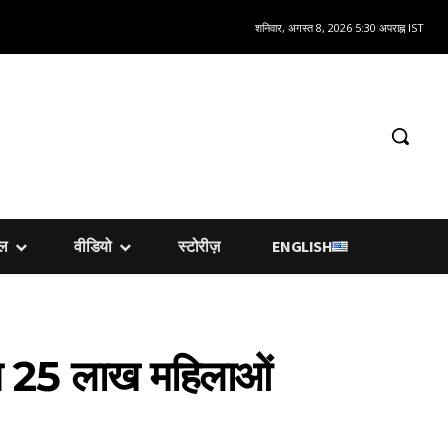
शनिवार, अगस्त 8, 2026 5:30 अपराह्न IST
शल
वीडियो
स्टोरीज़
ENGLISH
हत 25 लाख महिलाओं