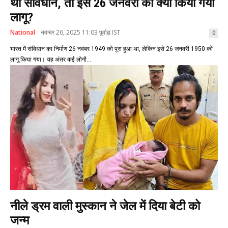
था संविधान, तो इसे 26 जनवरी को क्यों किया गया
लागू?
National
नवम्बर 26, 2025 11:03 पूर्वाह्न IST
0
भारत में संविधान का निर्माण 26 नवंबर 1949 को पूरा हुआ था, लेकिन इसे 26 जनवरी 1950 को
लागू किया गया। यह अंतर कई लोगों...
नीले ड्रम वाली मुस्कान ने जेल में दिया बेटी को
जन्म