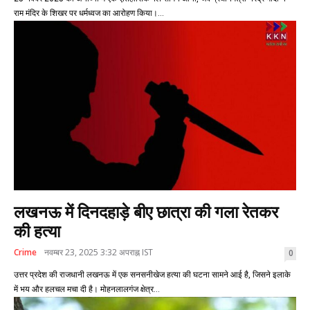
राम मंदिर के शिखर पर धर्मध्वज का आरोहण किया।...
लखनऊ में दिनदहाड़े बीए छात्रा की गला रेतकर
की हत्या
Crime
नवम्बर 23, 2025 3:32 अपराह्न IST
0
उत्तर प्रदेश की राजधानी लखनऊ में एक सनसनीखेज हत्या की घटना सामने आई है, जिसने इलाके
में भय और हलचल मचा दी है। मोहनलालगंज क्षेत्र...