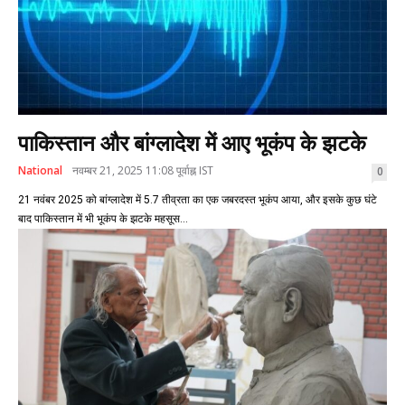
पाकिस्तान और बांग्लादेश में आए भूकंप के झटके
National
नवम्बर 21, 2025 11:08 पूर्वाह्न IST
0
21 नवंबर 2025 को बांग्लादेश में 5.7 तीव्रता का एक जबरदस्त भूकंप आया, और इसके कुछ घंटे
बाद पाकिस्तान में भी भूकंप के झटके महसूस...