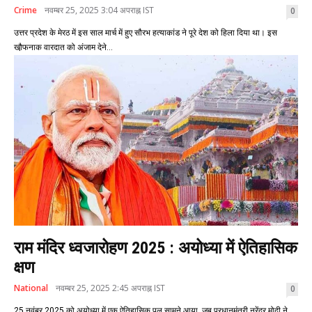
Crime
नवम्बर 25, 2025 3:04 अपराह्न IST
0
उत्तर प्रदेश के मेरठ में इस साल मार्च में हुए सौरभ हत्याकांड ने पूरे देश को हिला दिया था। इस
खौ़फनाक वारदात को अंजाम देने...
राम मंदिर ध्वजारोहण 2025 : अयोध्या में ऐतिहासिक
क्षण
National
नवम्बर 25, 2025 2:45 अपराह्न IST
0
25 नवंबर 2025 को अयोध्या में एक ऐतिहासिक पल सामने आया, जब प्रधानमंत्री नरेंद्र मोदी ने