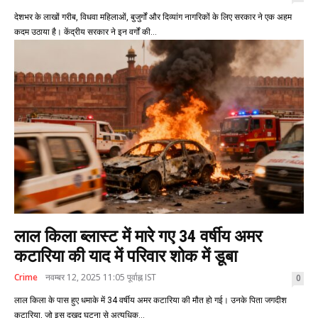
देशभर के लाखों गरीब, विधवा महिलाओं, बुजुर्गों और दिव्यांग नागरिकों के लिए सरकार ने एक अहम
कदम उठाया है। केंद्रीय सरकार ने इन वर्गों की...
लाल किला ब्लास्ट में मारे गए 34 वर्षीय अमर
कटारिया की याद में परिवार शोक में डूबा
Crime
नवम्बर 12, 2025 11:05 पूर्वाह्न IST
0
लाल किला के पास हुए धमाके में 34 वर्षीय अमर कटारिया की मौत हो गई। उनके पिता जगदीश
कटारिया, जो इस दुखद घटना से अत्यधिक...