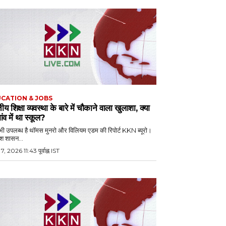
CATION & JOBS
ीय शिक्षा व्यवस्था के बारे में चौकाने वाला खुलाशा, क्या
ांव में था स्कूल?
 उपलब्ध है थॉमस मुनरो और विलियम एडम की रिपोर्ट KKN ब्यूरो।
िश शासन...
 7, 2026 11:43 पूर्वाह्न IST