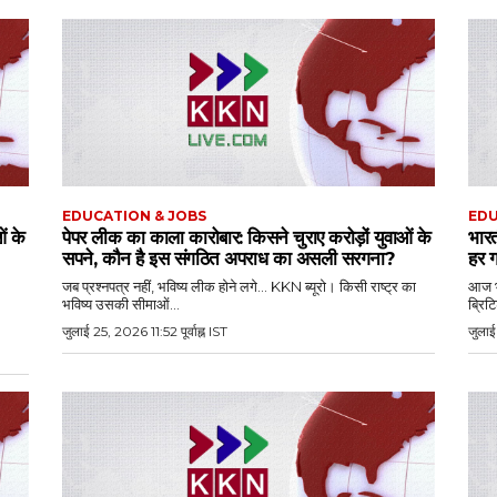
EDUCATION & JOBS
EDU
ं के
पेपर लीक का काला कारोबार: किसने चुराए करोड़ों युवाओं के
भारत
सपने, कौन है इस संगठित अपराध का असली सरगना?
हर ग
जब प्रश्नपत्र नहीं, भविष्य लीक होने लगे... KKN ब्यूरो। किसी राष्ट्र का
आज भी
भविष्य उसकी सीमाओं...
ब्रिट
जुलाई 25, 2026 11:52 पूर्वाह्न IST
जुलाई