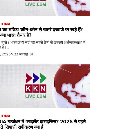
TIONAL
 का भविष्य: कौन-कौन से खतरे दरवाजे पर खड़े हैं?
्या भारत तैयार है?
्यूरो। भारत 21वीं सदी की सबसे तेज़ी से उभरती अर्थव्यवस्थाओं में
 है।...
, 2026 7:33 अपराह्न IST
TIONAL
IA गठबंधन में ‘साइलेंट क्राइसिस? 2026 से पहले
े सियासी समीकरण क्या है