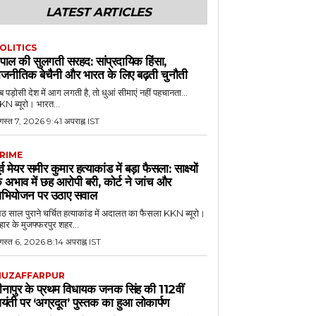
LATEST ARTICLES
OLITICS
ेपाल की सुलगती सरहद: सांप्रदायिक हिंसा,
ाजनीतिक बेचैनी और भारत के लिए बढ़ती चुनौती
 पड़ोसी देश में आग लगती है, तो धुआं सीमाएं नहीं पहचानता...
N ब्यूरो। भारत...
गस्त 7, 2026 9:41 अपराह्न IST
RIME
ूर्व मेयर समीर कुमार हत्याकांड में बड़ा फैसला: साक्ष्यों
े अभाव में छह आरोपी बरी, कोर्ट ने जांच और
भियोजन पर उठाए सवाल
 साल पुराने चर्चित हत्याकांड में अदालत का फैसला KKN ब्यूरो।
हार के मुजफ्फरपुर शहर...
गस्त 6, 2026 8:14 अपराह्न IST
UZAFFARPUR
ीनापुर के प्रथम विधायक जनक सिंह की 112वीं
यंती पर ‘अग्रदूत’ पुस्तक का हुआ लोकार्पण