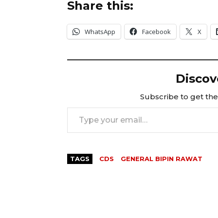
Share this:
WhatsApp
Facebook
X
Discov
Subscribe to get the 
Type your email…
TAGS
CDS
GENERAL BIPIN RAWAT