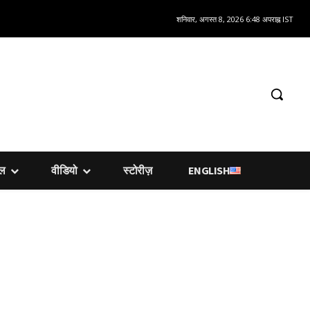
शनिवार, अगस्त 8, 2026 6:48 अपराह्न IST
शल
वीडियो
स्टोरीज़
ENGLISH