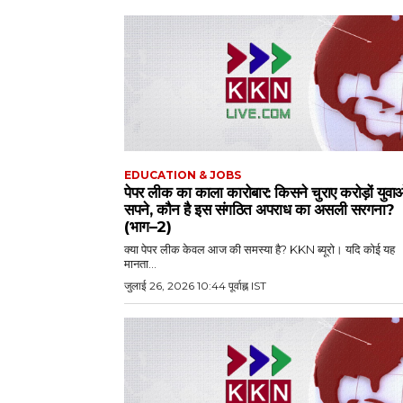
EDUCATION & JOBS
पेपर लीक का काला कारोबार: किसने चुराए करोड़ों युवाओ
सपने, कौन है इस संगठित अपराध का असली सरगना?
(भाग–2)
क्या पेपर लीक केवल आज की समस्या है? KKN ब्यूरो। यदि कोई यह
मानता...
जुलाई 26, 2026 10:44 पूर्वाह्न IST