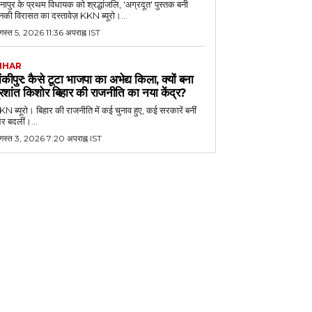
नापुर के प्रथम विधायक को श्रद्धांजलि, 'अग्रदूत' पुस्तक बनी
की विरासत का दस्तावेज़ KKN ब्यूरो।...
स्त 5, 2026 11:36 अपराह्न IST
IHAR
ांकीपुर: कैसे टूटा भाजपा का अभेद्य किला, क्यों बना
्रशांत किशोर बिहार की राजनीति का नया केंद्र?
N ब्यूरो। बिहार की राजनीति में कई चुनाव हुए, कई सरकारें बनीं
र बदलीं।...
गस्त 3, 2026 7:20 अपराह्न IST