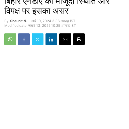
बिहार एनडीए की मौजूदा स्थिति और
विपक्ष पर इसका असर
By
Shaunit N.
-
मार्च 10, 2024 3:38 अपराह्न IST
Modified date: जुलाई 13, 2025 10:25 अपराह्न IST