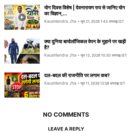
योग दिवस विशेष | देवनारायण राय से जानिए योग
का विज्ञान,...
Kaushlendra Jha
-
जून 21, 2026 1:43 अपराह्न IST
क्या दुनिया बायोलॉजिकल वेपन के मुहाने पर खड़ी
है?
Kaushlendra Jha
-
जून 13, 2026 10:30 अपराह्न IST
दल-बदल की राजनीति पर लगाम कब?
Kaushlendra Jha
-
जून 11, 2026 12:58 अपराह्न IST
NO COMMENTS
LEAVE A REPLY