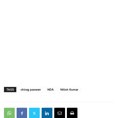
TAGS
chirag paswan
NDA
Nitish Kumar