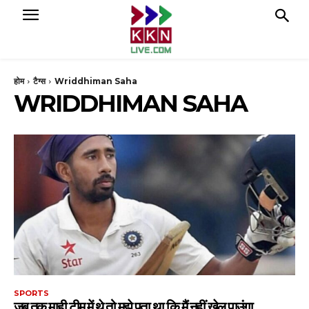
होम
टैग्स
Wriddhiman Saha
WRIDDHIMAN SAHA
SPORTS
जब तक माही टीम में थे तो मुझे पता था कि मैं नहीं खेल पाउंगा