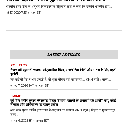
भारतीय टेस्ट टीम के अनुभवी विकेटकीपर रिद्धिमान साहा ने कहा कि उन्होंने भारतीय टीम...
मई 17, 2020 7:13 अपराह्न IST
LATEST ARTICLES
POLITICS
नेपाल की सुलगती सरहद: सांप्रदायिक हिंसा, राजनीतिक बेचैनी और भारत के लिए बढ़ती
चुनौती
जब पड़ोसी देश में आग लगती है, तो धुआं सीमाएं नहीं पहचानता... KKN ब्यूरो। भारत...
अगस्त 7, 2026 9:41 अपराह्न IST
CRIME
पूर्व मेयर समीर कुमार हत्याकांड में बड़ा फैसला: साक्ष्यों के अभाव में छह आरोपी बरी, कोर्ट
ने जांच और अभियोजन पर उठाए सवाल
आठ साल पुराने चर्चित हत्याकांड में अदालत का फैसला KKN ब्यूरो। बिहार के मुजफ्फरपुर
शहर...
अगस्त 6, 2026 8:14 अपराह्न IST