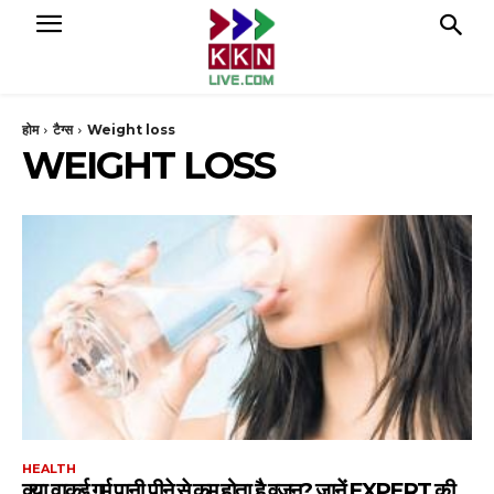
होम
टैग्स
Weight loss
WEIGHT LOSS
HEALTH
क्या वाकई गर्म पानी पीने से कम होता है वजन? जानें EXPERT की