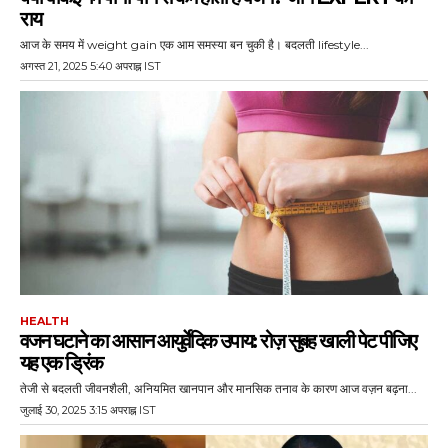
राय
आज के समय में weight gain एक आम समस्या बन चुकी है। बदलती lifestyle...
अगस्त 21, 2025 5:40 अपराह्न IST
HEALTH
वजन घटाने का आसान आयुर्वेदिक उपाय: रोज़ सुबह खाली पेट पीजिए
यह एक ड्रिंक
तेजी से बदलती जीवनशैली, अनियमित खानपान और मानसिक तनाव के कारण आज वज़न बढ़ना...
जुलाई 30, 2025 3:15 अपराह्न IST