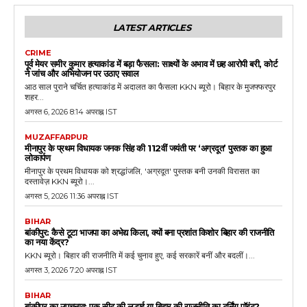
LATEST ARTICLES
CRIME
पूर्व मेयर समीर कुमार हत्याकांड में बड़ा फैसला: साक्ष्यों के अभाव में छह आरोपी बरी, कोर्ट
ने जांच और अभियोजन पर उठाए सवाल
आठ साल पुराने चर्चित हत्याकांड में अदालत का फैसला KKN ब्यूरो। बिहार के मुजफ्फरपुर
शहर...
अगस्त 6, 2026 8:14 अपराह्न IST
MUZAFFARPUR
मीनापुर के प्रथम विधायक जनक सिंह की 112वीं जयंती पर ‘अग्रदूत’ पुस्तक का हुआ
लोकार्पण
मीनापुर के प्रथम विधायक को श्रद्धांजलि, 'अग्रदूत' पुस्तक बनी उनकी विरासत का
दस्तावेज़ KKN ब्यूरो।...
अगस्त 5, 2026 11:36 अपराह्न IST
BIHAR
बांकीपुर: कैसे टूटा भाजपा का अभेद्य किला, क्यों बना प्रशांत किशोर बिहार की राजनीति
का नया केंद्र?
KKN ब्यूरो। बिहार की राजनीति में कई चुनाव हुए, कई सरकारें बनीं और बदलीं।...
अगस्त 3, 2026 7:20 अपराह्न IST
BIHAR
बांकीपुर का उपचुनाव: एक सीट की लड़ाई या बिहार की राजनीति का टर्निंग पॉइंट?