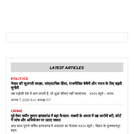
LATEST ARTICLES
POLITICS
नेपाल की सुलगती सरहद: सांप्रदायिक हिंसा, राजनीतिक बेचैनी और भारत के लिए बढ़ती
चुनौती
जब पड़ोसी देश में आग लगती है, तो धुआं सीमाएं नहीं पहचानता... KKN ब्यूरो। भारत...
अगस्त 7, 2026 9:41 अपराह्न IST
CRIME
पूर्व मेयर समीर कुमार हत्याकांड में बड़ा फैसला: साक्ष्यों के अभाव में छह आरोपी बरी, कोर्ट
ने जांच और अभियोजन पर उठाए सवाल
आठ साल पुराने चर्चित हत्याकांड में अदालत का फैसला KKN ब्यूरो। बिहार के मुजफ्फरपुर
शहर...