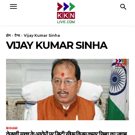
होम
टैग्स
Vijay Kumar Sinha
VIJAY KUMAR SINHA
BIHAR
तेजस्वी यादव के आरोपों पर डिप्टी सीएम विजय कुमार सिन्हा का जवाब