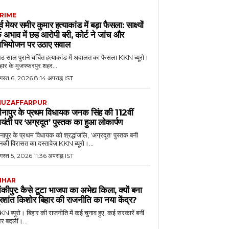
RIME
ूर्व मेयर समीर कुमार हत्याकांड में बड़ा फैसला: साक्ष्यों
े अभाव में छह आरोपी बरी, कोर्ट ने जांच और
भियोजन पर उठाए सवाल
 साल पुराने चर्चित हत्याकांड में अदालत का फैसला KKN ब्यूरो।
हार के मुजफ्फरपुर शहर...
गस्त 6, 2026 8:14 अपराह्न IST
UZAFFARPUR
ीनापुर के प्रथम विधायक जनक सिंह की 112वीं
यंती पर ‘अग्रदूत’ पुस्तक का हुआ लोकार्पण
नापुर के प्रथम विधायक को श्रद्धांजलि, 'अग्रदूत' पुस्तक बनी
की विरासत का दस्तावेज़ KKN ब्यूरो।...
स्त 5, 2026 11:36 अपराह्न IST
IHAR
ांकीपुर: कैसे टूटा भाजपा का अभेद्य किला, क्यों बना
्रशांत किशोर बिहार की राजनीति का नया केंद्र?
N ब्यूरो। बिहार की राजनीति में कई चुनाव हुए, कई सरकारें बनीं
र बदलीं।...