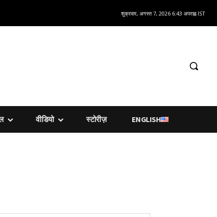
शुक्रवार, अगस्त 7, 2026 6:43 अपराह्न IST
शल
वीडियो
स्टोरीज़
ENGLISH