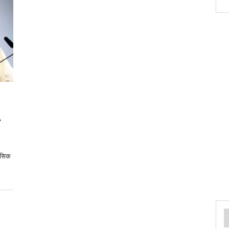
हासिक