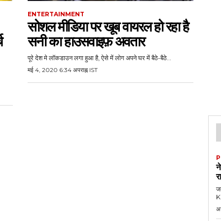
ENTERTAINMENT
सोशल मीडिया पर खूब वायरल हो रहा है
च
सनी का हाउसवाइफ़ अवतार
पूरे देश मे लॉकडाउन लगा हुआ है, ऐसे में लोग अपने घर में बैठे-बैठे...
मई 4, 2020 6:34 अपराह्न IST
P
न
र
जब
KK
अ