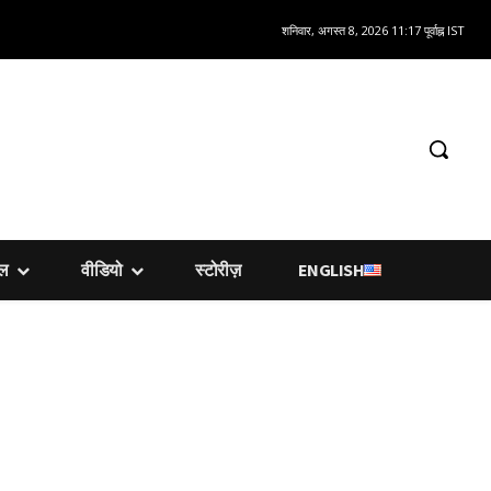
शनिवार, अगस्त 8, 2026 11:17 पूर्वाह्न IST
शल
वीडियो
स्टोरीज़
ENGLISH