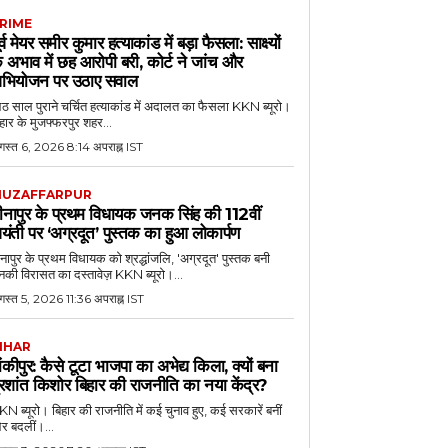
RIME
ूर्व मेयर समीर कुमार हत्याकांड में बड़ा फैसला: साक्ष्यों
े अभाव में छह आरोपी बरी, कोर्ट ने जांच और
भियोजन पर उठाए सवाल
 साल पुराने चर्चित हत्याकांड में अदालत का फैसला KKN ब्यूरो।
हार के मुजफ्फरपुर शहर...
गस्त 6, 2026 8:14 अपराह्न IST
UZAFFARPUR
ीनापुर के प्रथम विधायक जनक सिंह की 112वीं
यंती पर ‘अग्रदूत’ पुस्तक का हुआ लोकार्पण
नापुर के प्रथम विधायक को श्रद्धांजलि, 'अग्रदूत' पुस्तक बनी
की विरासत का दस्तावेज़ KKN ब्यूरो।...
स्त 5, 2026 11:36 अपराह्न IST
IHAR
ांकीपुर: कैसे टूटा भाजपा का अभेद्य किला, क्यों बना
्रशांत किशोर बिहार की राजनीति का नया केंद्र?
N ब्यूरो। बिहार की राजनीति में कई चुनाव हुए, कई सरकारें बनीं
र बदलीं।...