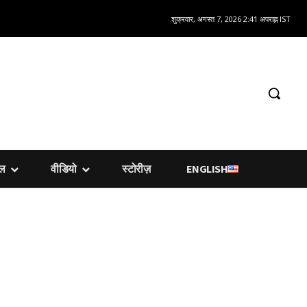
शुक्रवार, अगस्त 7, 2026 2:41 अपराह्न IST
शल
वीडियो
स्टोरीज़
ENGLISH