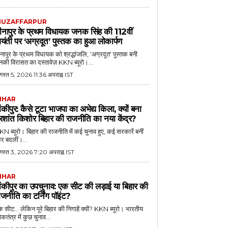
UZAFFARPUR
ीनापुर के प्रथम विधायक जनक सिंह की 112वीं
यंती पर ‘अग्रदूत’ पुस्तक का हुआ लोकार्पण
नापुर के प्रथम विधायक को श्रद्धांजलि, 'अग्रदूत' पुस्तक बनी
की विरासत का दस्तावेज़ KKN ब्यूरो।...
स्त 5, 2026 11:36 अपराह्न IST
IHAR
ांकीपुर: कैसे टूटा भाजपा का अभेद्य किला, क्यों बना
्रशांत किशोर बिहार की राजनीति का नया केंद्र?
N ब्यूरो। बिहार की राजनीति में कई चुनाव हुए, कई सरकारें बनीं
र बदलीं।...
गस्त 3, 2026 7:20 अपराह्न IST
IHAR
ांकीपुर का उपचुनाव: एक सीट की लड़ाई या बिहार की
ाजनीति का टर्निंग पॉइंट?
 सीट... लेकिन पूरे बिहार की निगाहें क्यों? KKN ब्यूरो। भारतीय
कतंत्र में कुछ चुनाव...