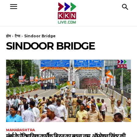
होम
टैग्स
Sindoor Bridge
SINDOOR BRIDGE
MAHARASHTRA
मुंबई के ऐतिहासिक कार्नैक ब्रिज का बदला नाम, ऑपरेशन सिंदूर की