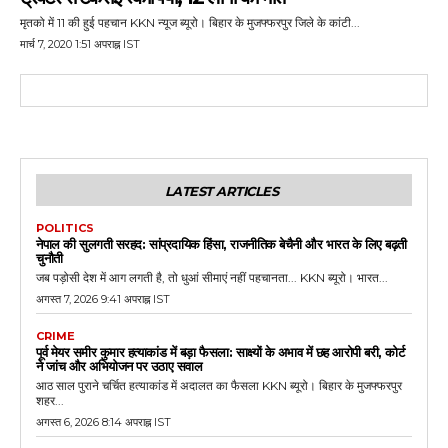
मृतको में 11 की हुई पहचान KKN न्यूज ब्यूरो। बिहार के मुजफ्फरपुर जिले के कांटी...
मार्च 7, 2020 1:51 अपराह्न IST
LATEST ARTICLES
POLITICS
नेपाल की सुलगती सरहद: सांप्रदायिक हिंसा, राजनीतिक बेचैनी और भारत के लिए बढ़ती
चुनौती
जब पड़ोसी देश में आग लगती है, तो धुआं सीमाएं नहीं पहचानता... KKN ब्यूरो। भारत...
अगस्त 7, 2026 9:41 अपराह्न IST
CRIME
पूर्व मेयर समीर कुमार हत्याकांड में बड़ा फैसला: साक्ष्यों के अभाव में छह आरोपी बरी, कोर्ट
ने जांच और अभियोजन पर उठाए सवाल
आठ साल पुराने चर्चित हत्याकांड में अदालत का फैसला KKN ब्यूरो। बिहार के मुजफ्फरपुर
शहर...
अगस्त 6, 2026 8:14 अपराह्न IST