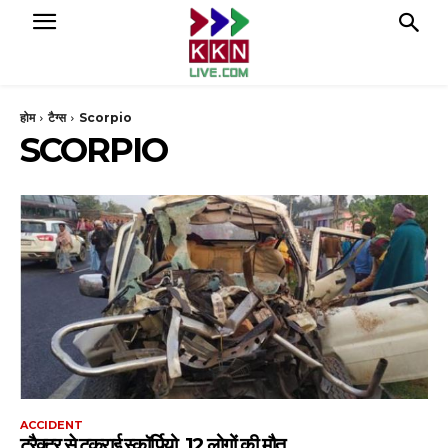
होम
टैग्स
Scorpio
SCORPIO
ACCIDENT
ट्रैक्टर से टकराई स्कॉर्पियो, 12 लोगों की मौत