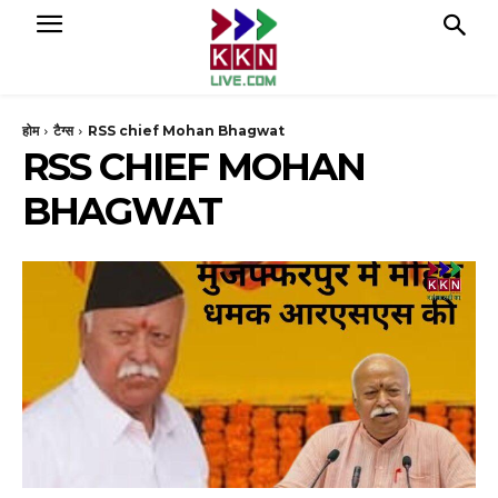
होम
टैग्स
RSS chief Mohan Bhagwat
RSS CHIEF MOHAN
BHAGWAT