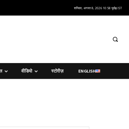
शनिवार, अगस्त 8, 2026 10:58 पूर्वाह्न IST
शल
वीडियो
स्टोरीज़
ENGLISH