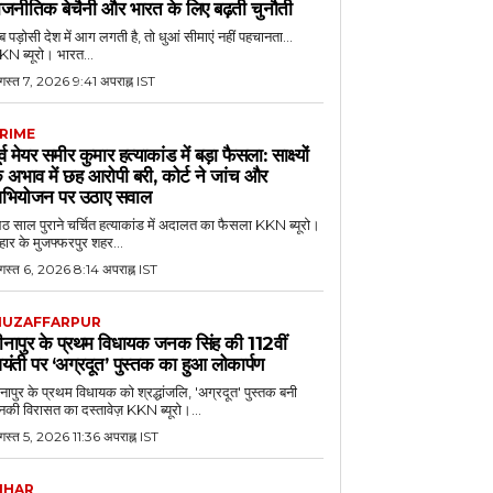
ाजनीतिक बेचैनी और भारत के लिए बढ़ती चुनौती
 पड़ोसी देश में आग लगती है, तो धुआं सीमाएं नहीं पहचानता...
N ब्यूरो। भारत...
गस्त 7, 2026 9:41 अपराह्न IST
RIME
ूर्व मेयर समीर कुमार हत्याकांड में बड़ा फैसला: साक्ष्यों
े अभाव में छह आरोपी बरी, कोर्ट ने जांच और
भियोजन पर उठाए सवाल
 साल पुराने चर्चित हत्याकांड में अदालत का फैसला KKN ब्यूरो।
हार के मुजफ्फरपुर शहर...
गस्त 6, 2026 8:14 अपराह्न IST
UZAFFARPUR
ीनापुर के प्रथम विधायक जनक सिंह की 112वीं
यंती पर ‘अग्रदूत’ पुस्तक का हुआ लोकार्पण
नापुर के प्रथम विधायक को श्रद्धांजलि, 'अग्रदूत' पुस्तक बनी
की विरासत का दस्तावेज़ KKN ब्यूरो।...
स्त 5, 2026 11:36 अपराह्न IST
IHAR