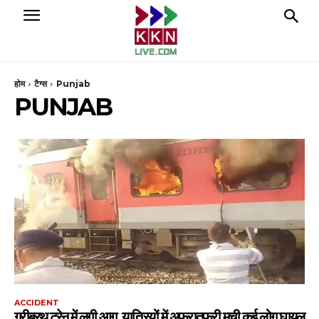
होम
टैग्स
Punjab
PUNJAB
ACCIDENT
गरीबरथ ट्रेन में लगी आग, यात्रियों में अफरातफरी मची कई लोग घायल