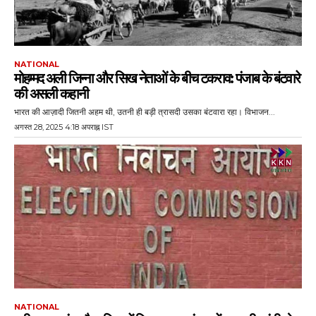
NATIONAL
मोहम्मद अली जिन्ना और सिख नेताओं के बीच टकराव: पंजाब के बंटवारे
की असली कहानी
भारत की आज़ादी जितनी अहम थी, उतनी ही बड़ी त्रासदी उसका बंटवारा रहा। विभाजन...
अगस्त 28, 2025 4:18 अपराह्न IST
NATIONAL