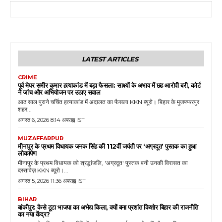
LATEST ARTICLES
CRIME
पूर्व मेयर समीर कुमार हत्याकांड में बड़ा फैसला: साक्ष्यों के अभाव में छह आरोपी बरी, कोर्ट
ने जांच और अभियोजन पर उठाए सवाल
आठ साल पुराने चर्चित हत्याकांड में अदालत का फैसला KKN ब्यूरो। बिहार के मुजफ्फरपुर
शहर...
अगस्त 6, 2026 8:14 अपराह्न IST
MUZAFFARPUR
मीनापुर के प्रथम विधायक जनक सिंह की 112वीं जयंती पर ‘अग्रदूत’ पुस्तक का हुआ
लोकार्पण
मीनापुर के प्रथम विधायक को श्रद्धांजलि, 'अग्रदूत' पुस्तक बनी उनकी विरासत का
दस्तावेज़ KKN ब्यूरो।...
अगस्त 5, 2026 11:36 अपराह्न IST
BIHAR
बांकीपुर: कैसे टूटा भाजपा का अभेद्य किला, क्यों बना प्रशांत किशोर बिहार की राजनीति
का नया केंद्र?