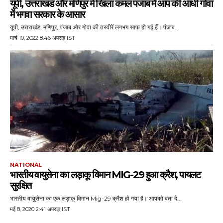
यूपी, उत्तराखंड और मणिपुर में खिला कमल पंजाब में आप की आंधी गोवा
में भगवा सरकार के आसार
यूपी, उत्तराखंड, मणिपुर, पंजाब और गोवा की तस्वीरें लगभग साफ हो गई हैं। पंजाब...
मार्च 10, 2022 8:46 अपराह्न IST
NATIONAL
भारतीय वायुसेना का लड़ाकू विमान MIG-29 हुआ क्रैश, पायलट
सुरक्षित
भारतीय वायुसेना का एक लड़ाकू विमान Mig-29 क्रैश हो गया है। आपको बता दे...
मई 8, 2020 2:41 अपराह्न IST