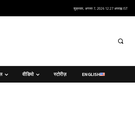
शुक्रवार, अगस्त 7, 2026 12:27 अपराह्न IST
शल
वीडियो
स्टोरीज़
ENGLISH