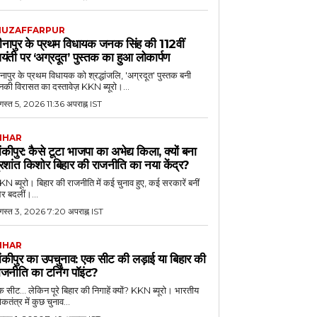
UZAFFARPUR
ीनापुर के प्रथम विधायक जनक सिंह की 112वीं
यंती पर ‘अग्रदूत’ पुस्तक का हुआ लोकार्पण
नापुर के प्रथम विधायक को श्रद्धांजलि, 'अग्रदूत' पुस्तक बनी
की विरासत का दस्तावेज़ KKN ब्यूरो।...
स्त 5, 2026 11:36 अपराह्न IST
IHAR
ांकीपुर: कैसे टूटा भाजपा का अभेद्य किला, क्यों बना
्रशांत किशोर बिहार की राजनीति का नया केंद्र?
N ब्यूरो। बिहार की राजनीति में कई चुनाव हुए, कई सरकारें बनीं
र बदलीं।...
गस्त 3, 2026 7:20 अपराह्न IST
IHAR
ांकीपुर का उपचुनाव: एक सीट की लड़ाई या बिहार की
ाजनीति का टर्निंग पॉइंट?
 सीट... लेकिन पूरे बिहार की निगाहें क्यों? KKN ब्यूरो। भारतीय
कतंत्र में कुछ चुनाव...