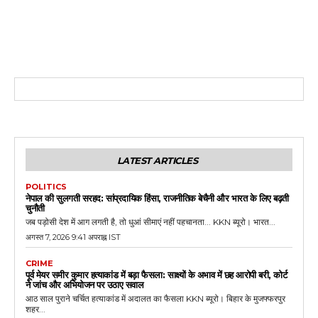
LATEST ARTICLES
POLITICS
नेपाल की सुलगती सरहद: सांप्रदायिक हिंसा, राजनीतिक बेचैनी और भारत के लिए बढ़ती
चुनौती
जब पड़ोसी देश में आग लगती है, तो धुआं सीमाएं नहीं पहचानता... KKN ब्यूरो। भारत...
अगस्त 7, 2026 9:41 अपराह्न IST
CRIME
पूर्व मेयर समीर कुमार हत्याकांड में बड़ा फैसला: साक्ष्यों के अभाव में छह आरोपी बरी, कोर्ट
ने जांच और अभियोजन पर उठाए सवाल
आठ साल पुराने चर्चित हत्याकांड में अदालत का फैसला KKN ब्यूरो। बिहार के मुजफ्फरपुर
शहर...