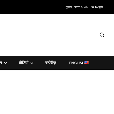
गुरूवार, अगस्त 6, 2026 10:16 पूर्वाह्न IST
शल
वीडियो
स्टोरीज़
ENGLISH