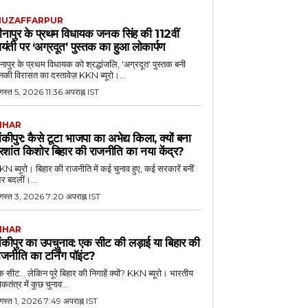
UZAFFARPUR
ीनापुर के प्रथम विधायक जनक सिंह की 112वीं
यंती पर ‘अग्रदूत’ पुस्तक का हुआ लोकार्पण
नापुर के प्रथम विधायक को श्रद्धांजलि, 'अग्रदूत' पुस्तक बनी
की विरासत का दस्तावेज़ KKN ब्यूरो।...
स्त 5, 2026 11:36 अपराह्न IST
IHAR
ांकीपुर: कैसे टूटा भाजपा का अभेद्य किला, क्यों बना
्रशांत किशोर बिहार की राजनीति का नया केंद्र?
N ब्यूरो। बिहार की राजनीति में कई चुनाव हुए, कई सरकारें बनीं
र बदलीं।...
गस्त 3, 2026 7:20 अपराह्न IST
IHAR
ांकीपुर का उपचुनाव: एक सीट की लड़ाई या बिहार की
ाजनीति का टर्निंग पॉइंट?
 सीट... लेकिन पूरे बिहार की निगाहें क्यों? KKN ब्यूरो। भारतीय
कतंत्र में कुछ चुनाव...
गस्त 1, 2026 7:49 अपराह्न IST