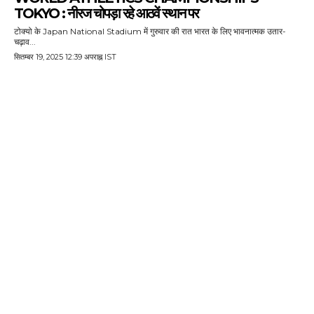
TOKYO : नीरज चोपड़ा रहे आठवें स्थान पर
टोक्यो के Japan National Stadium में गुरुवार की रात भारत के लिए भावनात्मक उतार-
चढ़ाव...
सितम्बर 19, 2025 12:39 अपराह्न IST