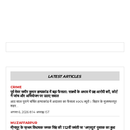
LATEST ARTICLES
CRIME
पूर्व मेयर समीर कुमार हत्याकांड में बड़ा फैसला: साक्ष्यों के अभाव में छह आरोपी बरी, कोर्ट
ने जांच और अभियोजन पर उठाए सवाल
आठ साल पुराने चर्चित हत्याकांड में अदालत का फैसला KKN ब्यूरो। बिहार के मुजफ्फरपुर
शहर...
अगस्त 6, 2026 8:14 अपराह्न IST
MUZAFFARPUR
मीनापुर के प्रथम विधायक जनक सिंह की 112वीं जयंती पर ‘अग्रदूत’ पुस्तक का हुआ