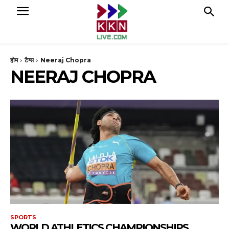
होम
टैग्स
Neeraj Chopra
NEERAJ CHOPRA
SPORTS
WORLD ATHLETICS CHAMPIONSHIPS