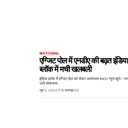
NATIONAL
एग्जिट पोल में एनडीए की बढ़त इंडिया
ब्लॉक में मची खलबली
इंडिया ब्लॉक में एग्जिट पोल को लेकर असमंजस KKN न्यूज ब्यूरो। भार
18वें लोकसभा...
जून 2, 2024 3:15 अपराह्न IST