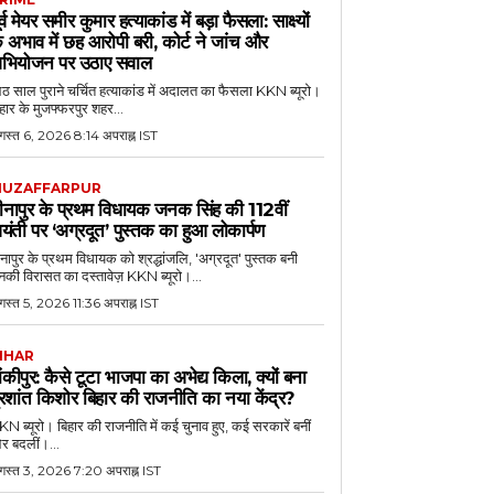
ूर्व मेयर समीर कुमार हत्याकांड में बड़ा फैसला: साक्ष्यों
े अभाव में छह आरोपी बरी, कोर्ट ने जांच और
भियोजन पर उठाए सवाल
 साल पुराने चर्चित हत्याकांड में अदालत का फैसला KKN ब्यूरो।
हार के मुजफ्फरपुर शहर...
गस्त 6, 2026 8:14 अपराह्न IST
UZAFFARPUR
ीनापुर के प्रथम विधायक जनक सिंह की 112वीं
यंती पर ‘अग्रदूत’ पुस्तक का हुआ लोकार्पण
नापुर के प्रथम विधायक को श्रद्धांजलि, 'अग्रदूत' पुस्तक बनी
की विरासत का दस्तावेज़ KKN ब्यूरो।...
स्त 5, 2026 11:36 अपराह्न IST
IHAR
ांकीपुर: कैसे टूटा भाजपा का अभेद्य किला, क्यों बना
्रशांत किशोर बिहार की राजनीति का नया केंद्र?
N ब्यूरो। बिहार की राजनीति में कई चुनाव हुए, कई सरकारें बनीं
र बदलीं।...
गस्त 3, 2026 7:20 अपराह्न IST