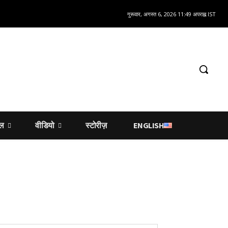
गुरूवार, अगस्त 6, 2026 11:49 अपराह्न IST
शल
वीडियो
स्टोरीज़
ENGLISH