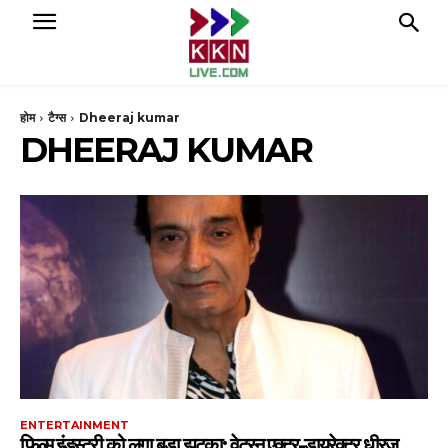
होम
टैग्स
Dheeraj kumar
DHEERAJ KUMAR
ENTERTAINMENT
फिल्म इंडस्ट्री को लगा बड़ा झटका: वेटरन एक्टर-डायरेक्टर धीरज