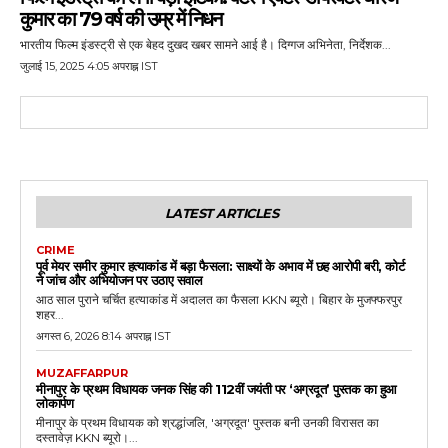
कुमार का 79 वर्ष की उम्र में निधन
भारतीय फिल्म इंडस्ट्री से एक बेहद दुखद खबर सामने आई है। दिग्गज अभिनेता, निर्देशक...
जुलाई 15, 2025 4:05 अपराह्न IST
LATEST ARTICLES
CRIME
पूर्व मेयर समीर कुमार हत्याकांड में बड़ा फैसला: साक्ष्यों के अभाव में छह आरोपी बरी, कोर्ट
ने जांच और अभियोजन पर उठाए सवाल
आठ साल पुराने चर्चित हत्याकांड में अदालत का फैसला KKN ब्यूरो। बिहार के मुजफ्फरपुर
शहर...
अगस्त 6, 2026 8:14 अपराह्न IST
MUZAFFARPUR
मीनापुर के प्रथम विधायक जनक सिंह की 112वीं जयंती पर ‘अग्रदूत’ पुस्तक का हुआ
लोकार्पण
मीनापुर के प्रथम विधायक को श्रद्धांजलि, 'अग्रदूत' पुस्तक बनी उनकी विरासत का
दस्तावेज़ KKN ब्यूरो।...