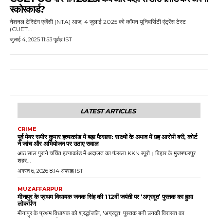
स्कोरकार्ड?
नेशनल टेस्टिंग एजेंसी (NTA) आज, 4 जुलाई 2025 को कॉमन यूनिवर्सिटी एंट्रेंस टेस्ट
(CUET...
जुलाई 4, 2025 11:53 पूर्वाह्न IST
LATEST ARTICLES
CRIME
पूर्व मेयर समीर कुमार हत्याकांड में बड़ा फैसला: साक्ष्यों के अभाव में छह आरोपी बरी, कोर्ट
ने जांच और अभियोजन पर उठाए सवाल
आठ साल पुराने चर्चित हत्याकांड में अदालत का फैसला KKN ब्यूरो। बिहार के मुजफ्फरपुर
शहर...
अगस्त 6, 2026 8:14 अपराह्न IST
MUZAFFARPUR
मीनापुर के प्रथम विधायक जनक सिंह की 112वीं जयंती पर ‘अग्रदूत’ पुस्तक का हुआ
लोकार्पण
मीनापुर के प्रथम विधायक को श्रद्धांजलि, 'अग्रदूत' पुस्तक बनी उनकी विरासत का