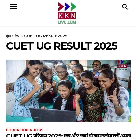
होम
टैग्स
CUET UG Result 2025
CUET UG RESULT 2025
EDUCATION & JOBS
CUET UG परिणाम 2025: कब और कहां से डाउनलोड करें अपना