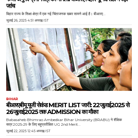
जांच
बिहार राज्य के शिक्षा क्षेत्र में एक नई चिंताजनक खबर सामने आई है। बीआरए...
जुलाई 26, 2025 4:51 अपराह्न IST
BIHAR
बीआरएबीयू यूजी सेकंड MERIT LIST जारी: 22 जुलाई 2025 से
26 जुलाई 2025 तक ADMISSION का मौका
Babasaheb Bhimrao Ambedkar Bihar University (BRABU) ने शैक्षिक
सत्र 2025‑29 के लिए बहुप्रतीक्षित UG 2nd Merit...
जुलाई 22, 2025 12:45 अपराह्न IST