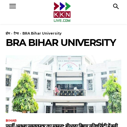
होम
टैग्स
BRA Bihar University
BRA BIHAR UNIVERSITY
BIHAR
फर्जी अनुभव प्रमाणपत्र का मामला: बीआरए बिहार यूनिवर्सिटी में बड़ी