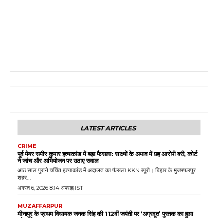
LATEST ARTICLES
CRIME
पूर्व मेयर समीर कुमार हत्याकांड में बड़ा फैसला: साक्ष्यों के अभाव में छह आरोपी बरी, कोर्ट
ने जांच और अभियोजन पर उठाए सवाल
आठ साल पुराने चर्चित हत्याकांड में अदालत का फैसला KKN ब्यूरो। बिहार के मुजफ्फरपुर
शहर...
अगस्त 6, 2026 8:14 अपराह्न IST
MUZAFFARPUR
मीनापुर के प्रथम विधायक जनक सिंह की 112वीं जयंती पर ‘अग्रदूत’ पुस्तक का हुआ