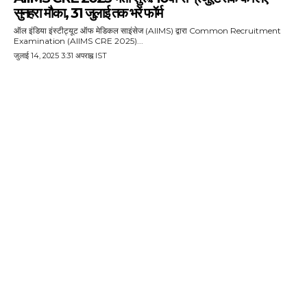
सुनहरा मौका, 31 जुलाई तक भरें फॉर्म
ऑल इंडिया इंस्टीट्यूट ऑफ मेडिकल साइंसेज (AIIMS) द्वारा Common Recruitment
Examination (AIIMS CRE 2025)...
जुलाई 14, 2025 3:31 अपराह्न IST