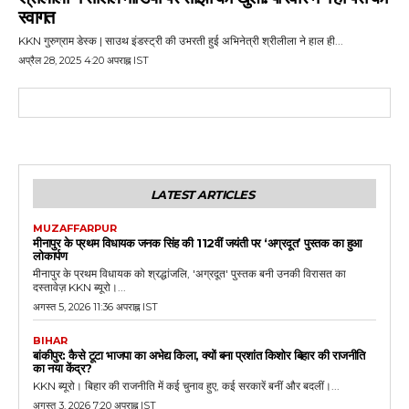
स्वागत
KKN गुरुग्राम डेस्क | साउथ इंडस्ट्री की उभरती हुई अभिनेत्री श्रीलीला ने हाल ही...
अप्रैल 28, 2025 4:20 अपराह्न IST
LATEST ARTICLES
MUZAFFARPUR
मीनापुर के प्रथम विधायक जनक सिंह की 112वीं जयंती पर ‘अग्रदूत’ पुस्तक का हुआ
लोकार्पण
मीनापुर के प्रथम विधायक को श्रद्धांजलि, 'अग्रदूत' पुस्तक बनी उनकी विरासत का
दस्तावेज़ KKN ब्यूरो।...
अगस्त 5, 2026 11:36 अपराह्न IST
BIHAR
बांकीपुर: कैसे टूटा भाजपा का अभेद्य किला, क्यों बना प्रशांत किशोर बिहार की राजनीति
का नया केंद्र?
KKN ब्यूरो। बिहार की राजनीति में कई चुनाव हुए, कई सरकारें बनीं और बदलीं।...
अगस्त 3, 2026 7:20 अपराह्न IST