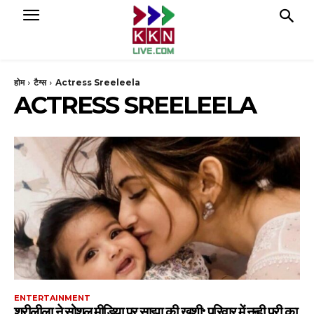
होम
टैग्स
Actress Sreeleela
ACTRESS SREELEELA
ENTERTAINMENT
श्रीलीला ने सोशल मीडिया पर साझा की खुशी: परिवार में नन्ही परी का