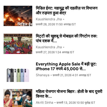
मिडिल ईस्ट: महायुद्ध की दहलीज़ पर विभाजन
और तड़पता हुआ क्षेत्र
Kaushlendra Jha
-
फ़रवरी 28, 2026 11:50 अपराह्न IST
मिट्टी की खुशबू से मोबाइल की रिंगटोन तक:
पांच दशक में...
Kaushlendra Jha
-
फ़रवरी 27, 2026 1:24 अपराह्न IST
Everything Apple Sale में बड़ी छूट:
iPhone 17 रुपये 45,000 से...
Shanaya
-
फ़रवरी 21, 2026 4:31 अपराह्न IST
महिला रोजगार योजना बिहार : होली के बाद दूसरी
किस्त के...
Akriti Sinha
-
फ़रवरी 13, 2026 10:50 पूर्वाह्न IST