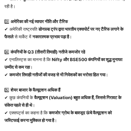
रही है।
3️⃣
अमेरिका की नई व्यापार नीति और टैरिफ
✔ अमेरिकी राष्ट्रपति
डोनाल्ड ट्रंप द्वारा भारतीय एक्सपोर्ट पर नए टैरिफ लगाने के
फैसले
से मार्केट में
नकारात्मक प्रभाव पड़ा है
।
4️⃣
कंपनियों के Q3 (तीसरी तिमाही) नतीजे कमजोर रहे
✔ एनालिस्ट्स का मानना है कि
Nifty और BSE500 कंपनियों का शुद्ध मुनाफा
उम्मीद से कम रहा
।
✔
कमजोर तिमाही नतीजों की वजह से भी निवेशकों का भरोसा हिल गया
।
5️⃣
शेयर बाजार के वैल्यूएशन अधिक हैं
✔ कुछ कंपनियों के
वैल्यूएशन (Valuation) बहुत अधिक हैं, जिससे गिरावट के
संकेत पहले से ही थे
।
✔ एक्सपर्ट्स का कहना है कि
कमजोर ग्रोथ के बावजूद ऊंचे वैल्यूएशन को
जस्टिफाई करना मुश्किल हो गया है
।