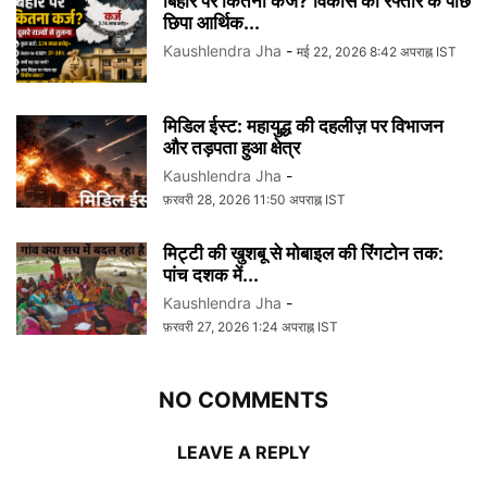
बिहार पर कितना कर्ज? विकास की रफ्तार के पीछे
छिपा आर्थिक...
Kaushlendra Jha
-
मई 22, 2026 8:42 अपराह्न IST
मिडिल ईस्ट: महायुद्ध की दहलीज़ पर विभाजन
और तड़पता हुआ क्षेत्र
Kaushlendra Jha
-
फ़रवरी 28, 2026 11:50 अपराह्न IST
मिट्टी की खुशबू से मोबाइल की रिंगटोन तक:
पांच दशक में...
Kaushlendra Jha
-
फ़रवरी 27, 2026 1:24 अपराह्न IST
NO COMMENTS
LEAVE A REPLY