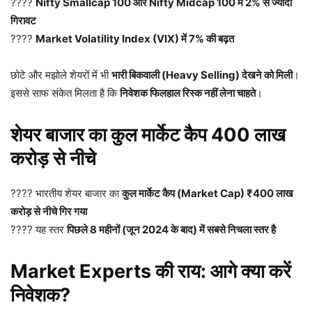
????
Nifty Smallcap 100 और Nifty Midcap 100 में 2% से ज्यादा
गिरावट
????
Market Volatility Index (VIX) में 7% की बढ़त
छोटे और मझोले शेयरों में भी
भारी बिकवाली (Heavy Selling) देखने को मिली
।
इससे साफ संकेत मिलता है कि
निवेशक फिलहाल रिस्क नहीं लेना चाहते
।
शेयर बाजार का कुल मार्केट कैप 400 लाख
करोड़ से नीचे
???? भारतीय शेयर बाजार का
कुल मार्केट कैप (Market Cap) ₹400 लाख
करोड़ से नीचे गिर गया
???? यह स्तर
पिछले 8 महीनों (जून 2024 के बाद) में सबसे निचला स्तर है
Market Experts की राय: आगे क्या करें
निवेशक?