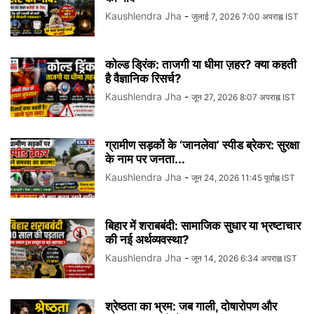
Kaushlendra Jha
-
जुलाई 7, 2026 7:00 अपराह्न IST
कोल्ड ड्रिंक: ताजगी या धीमा ज़हर? क्या कहती
है वैज्ञानिक रिसर्च?
Kaushlendra Jha
-
जून 27, 2026 8:07 अपराह्न IST
ग्रामीण सड़कों के ‘जानलेवा’ स्पीड ब्रेकर: सुरक्षा
के नाम पर जनता...
Kaushlendra Jha
-
जून 24, 2026 11:45 पूर्वाह्न IST
बिहार में शराबबंदी: सामाजिक सुधार या भ्रष्टाचार
की नई अर्थव्यवस्था?
Kaushlendra Jha
-
जून 14, 2026 6:34 अपराह्न IST
श्रेष्ठता का भ्रम: जब गाली, दोषारोपण और