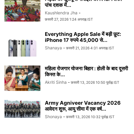
पांच दशक में...
Kaushlendra Jha
-
फ़रवरी 27, 2026 1:24 अपराह्न IST
Everything Apple Sale में बड़ी छूट:
iPhone 17 रुपये 45,000 से...
Shanaya
-
फ़रवरी 21, 2026 4:31 अपराह्न IST
महिला रोजगार योजना बिहार : होली के बाद दूसरी
किस्त के...
Akriti Sinha
-
फ़रवरी 13, 2026 10:50 पूर्वाह्न IST
Army Agniveer Vacancy 2026
आवेदन शुरू, आयु सीमा में एक वर्ष...
Shonaya
-
फ़रवरी 13, 2026 10:32 पूर्वाह्न IST