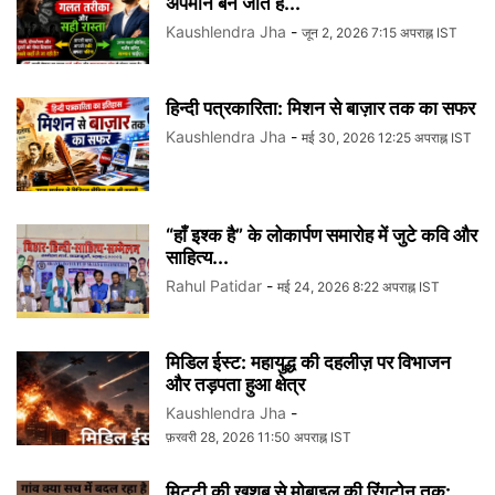
अपमान बन जाते हैं...
Kaushlendra Jha
-
जून 2, 2026 7:15 अपराह्न IST
हिन्दी पत्रकारिता: मिशन से बाज़ार तक का सफर
Kaushlendra Jha
-
मई 30, 2026 12:25 अपराह्न IST
“हाँ इश्क है” के लोकार्पण समारोह में जुटे कवि और
साहित्य...
Rahul Patidar
-
मई 24, 2026 8:22 अपराह्न IST
मिडिल ईस्ट: महायुद्ध की दहलीज़ पर विभाजन
और तड़पता हुआ क्षेत्र
Kaushlendra Jha
-
फ़रवरी 28, 2026 11:50 अपराह्न IST
मिट्टी की खुशबू से मोबाइल की रिंगटोन तक: