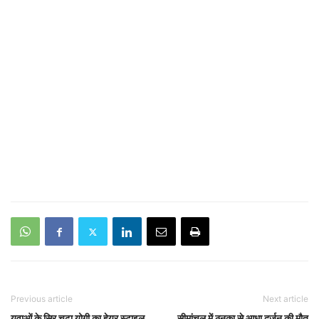
Previous article
Next article
युवाओं के सिर चढ़ा योगी का हेयर स्टाइल
सीमांचल में ठनका से आधा दर्जन की मौत