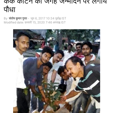
केक काटने की जगह जन्मदिन पर लगाये
पौधा
By
संतोष कुमार गुप्‍ता
-
जून 6, 2017 10:34 पूर्वाह्न IST
Modified date: फ़रवरी 15, 2020 7:46 अपराह्न IST