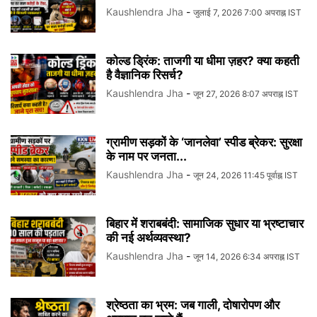
Kaushlendra Jha
-
जुलाई 7, 2026 7:00 अपराह्न IST
कोल्ड ड्रिंक: ताजगी या धीमा ज़हर? क्या कहती
है वैज्ञानिक रिसर्च?
Kaushlendra Jha
-
जून 27, 2026 8:07 अपराह्न IST
ग्रामीण सड़कों के ‘जानलेवा’ स्पीड ब्रेकर: सुरक्षा
के नाम पर जनता...
Kaushlendra Jha
-
जून 24, 2026 11:45 पूर्वाह्न IST
बिहार में शराबबंदी: सामाजिक सुधार या भ्रष्टाचार
की नई अर्थव्यवस्था?
Kaushlendra Jha
-
जून 14, 2026 6:34 अपराह्न IST
श्रेष्ठता का भ्रम: जब गाली, दोषारोपण और