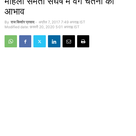
महिला समता संघर्ष में वर्ग चेतना का
आभाव
By
राज कि‍शाेर प्रसाद
-
अप्रैल 7, 2017 7:49 अपराह्न IST
Modified date: फ़रवरी 20, 2020 5:01 अपराह्न IST