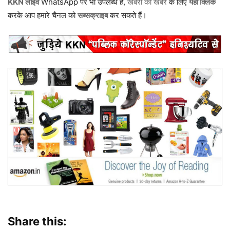
KKN लाइव
WhatsApp पर भी उपलब्ध है,
खबरों की खबर
के लिए
यहां क्लिक
करके आप हमारे चैनल को
सब्सक्राइब
कर सकते हैं।
Share this: