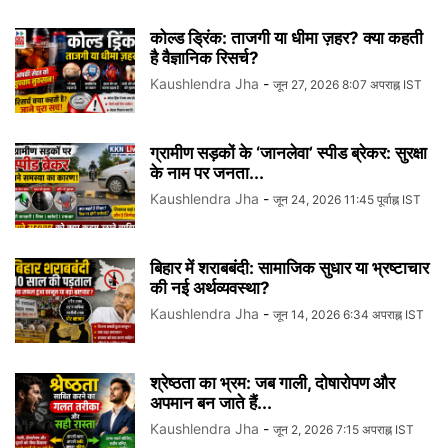
कोल्ड ड्रिंक: ताजगी या धीमा ज़हर? क्या कहती
है वैज्ञानिक रिसर्च?
Kaushlendra Jha
-
जून 27, 2026 8:07 अपराह्न IST
ग्रामीण सड़कों के ‘जानलेवा’ स्पीड ब्रेकर: सुरक्षा
के नाम पर जनता...
Kaushlendra Jha
-
जून 24, 2026 11:45 पूर्वाह्न IST
बिहार में शराबबंदी: सामाजिक सुधार या भ्रष्टाचार
की नई अर्थव्यवस्था?
Kaushlendra Jha
-
जून 14, 2026 6:34 अपराह्न IST
श्रेष्ठता का भ्रम: जब गाली, दोषारोपण और
अपमान बन जाते हैं...
Kaushlendra Jha
-
जून 2, 2026 7:15 अपराह्न IST