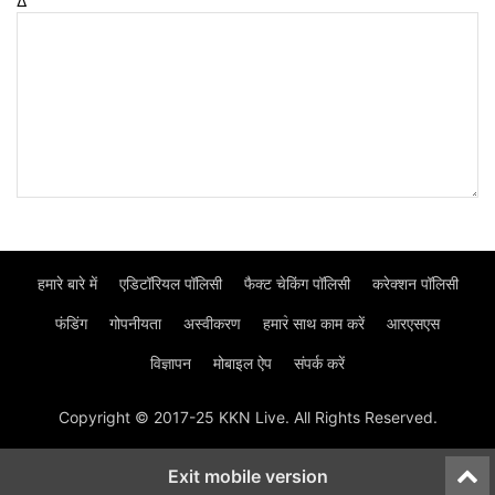
Δ
हमारे बारे में
एडिटॉरियल पॉलिसी
फैक्ट चेकिंग पॉलिसी
करेक्शन पॉलिसी
फंडिंग
गोपनीयता
अस्वीकरण
हमार॓ साथ काम करें
आरएसएस
विज्ञापन
मोबाइल ऐप
संपर्क करें
Copyright © 2017-25 KKN Live. All Rights Reserved.
Exit mobile version