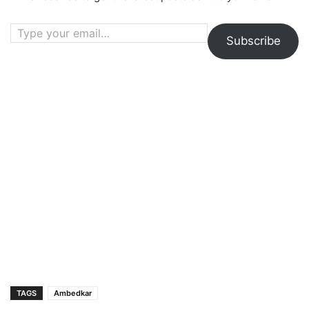
Type your email…
Subscribe
TAGS
Ambedkar