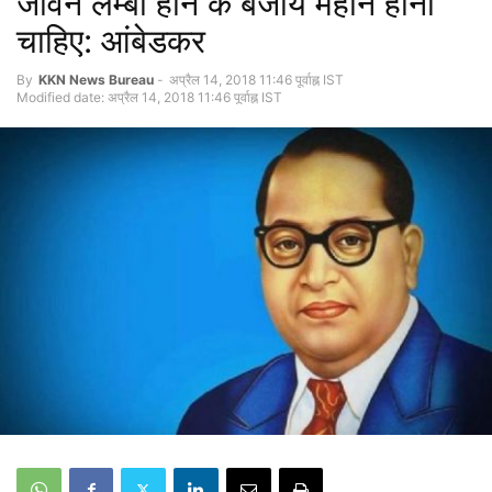
जीवन लम्बा होने के बजाय महान होना
चाहिए: आंबेडकर
By
KKN News Bureau
-
अप्रैल 14, 2018 11:46 पूर्वाह्न IST
Modified date: अप्रैल 14, 2018 11:46 पूर्वाह्न IST