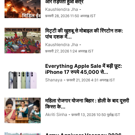
और तड़पता हुआ क्षेत्र
Kaushlendra Jha
-
फ़रवरी 28, 2026 11:50 अपराह्न IST
मिट्टी की खुशबू से मोबाइल की रिंगटोन तक:
पांच दशक में...
Kaushlendra Jha
-
फ़रवरी 27, 2026 1:24 अपराह्न IST
Everything Apple Sale में बड़ी छूट:
iPhone 17 रुपये 45,000 से...
Shanaya
-
फ़रवरी 21, 2026 4:31 अपराह्न IST
महिला रोजगार योजना बिहार : होली के बाद दूसरी
किस्त के...
Akriti Sinha
-
फ़रवरी 13, 2026 10:50 पूर्वाह्न IST