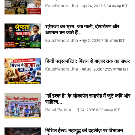
Kaushlendra Jha
-
जून 14, 2026 6:34 अपराह्न IST
श्रेष्ठता का भ्रम: जब गाली, दोषारोपण और
अपमान बन जाते हैं...
Kaushlendra Jha
-
जून 2, 2026 7:15 अपराह्न IST
हिन्दी पत्रकारिता: मिशन से बाज़ार तक का सफर
Kaushlendra Jha
-
मई 30, 2026 12:25 अपराह्न IST
“हाँ इश्क है” के लोकार्पण समारोह में जुटे कवि और
साहित्य...
Rahul Patidar
-
मई 24, 2026 8:22 अपराह्न IST
मिडिल ईस्ट: महायुद्ध की दहलीज़ पर विभाजन