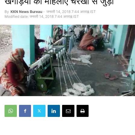
खगड़िया की महिलाएं चरखा से जुड़ी
By
KKN News Bureau
-
जनवरी 14, 2018 7:44 अपराह्न IST
Modified date: जनवरी 14, 2018 7:44 अपराह्न IST