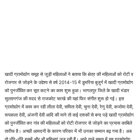
खादी ग्रामोद्योग समूह से जुड़ी महिलाओं ने बताया कि क्षेत्र की महिलाओं को रोटी व
रोजगार से जोड़ने के उद्देश्य से वर्ष 2014-15 में डुमरिया बुजुर्ग में खादी ग्रामोद्योग
को पुनर्जीवित कर सूत कटने का काम शुरू हुआ। भागलपुर जिले के खादी भंडार
सुल्तानगंज की मदद से राजकोट चरखे की यहां फिर संगीत शुरू हो गई। इस
ग्रामोद्योग में काम कर रही लीला देवी, समिता देवी, चुना देवी, रेणु देवी, कजोमा देवी,
रूपकला देवी, अंजनी देवी आदि की माने तो कई दशकों से बन्द पड़े खादी ग्रामोद्योग
को पुनर्जीवित कर गांव की महिलाओं को रोटी रोजगार से जोड़ने का प्रयास काबिले
तारीफ है। अच्छी आमदनी के कारण परिवार में भी उनका सम्मान बढ़ गया है। अब
तो धीरे-धीरे इसमें और भी महिलाएं जुड़ रही हैं। आने वाले समय में यह ग्रामोद्योग