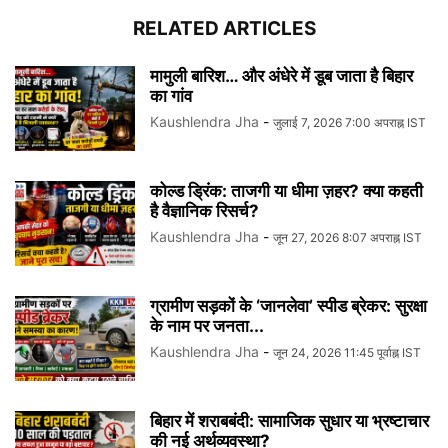
RELATED ARTICLES
मामुली बारिश… और अंधेरे में डूब जाता है बिहार
का गांव
Kaushlendra Jha
-
जुलाई 7, 2026 7:00 अपराह्न IST
कोल्ड ड्रिंक: ताजगी या धीमा ज़हर? क्या कहती
है वैज्ञानिक रिसर्च?
Kaushlendra Jha
-
जून 27, 2026 8:07 अपराह्न IST
ग्रामीण सड़कों के ‘जानलेवा’ स्पीड ब्रेकर: सुरक्षा
के नाम पर जनता...
Kaushlendra Jha
-
जून 24, 2026 11:45 पूर्वाह्न IST
बिहार में शराबबंदी: सामाजिक सुधार या भ्रष्टाचार
की नई अर्थव्यवस्था?