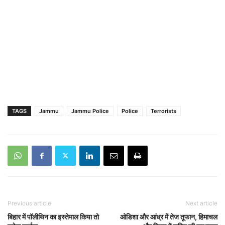
TAGS
Jammu
Jammu Police
Police
Terrorists
Previous article
Next article
बिहार में पॉलीथिन का इस्तेमाल किया तो
ओडिशा और आंध्र में तेज तूफान, हिमाचल