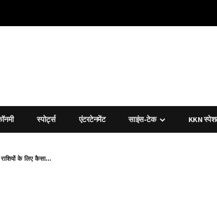
कॉनमी
स्पोर्ट्स
एंटरटेनमेंट
साइंस-टेक
KKN स्पे
ियों के लिए कैसा...