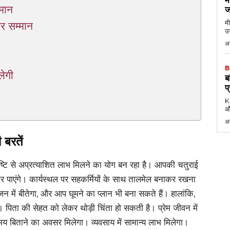
म
मान
ज
मी
र सम्मान
उन
अग
B
लेगी
ब
प
KK
औ
अ
 बरतें
ष्टि से अप्रत्याशित लाभ मिलने का योग बन रहा है। आपकी चतुराई
 पाएंगे। कार्यस्थल पर सहकर्मियों के साथ तालमेल बनाकर रखना
न में बीतेगा, और आप घूमने का प्लान भी बना सकते हैं। हालांकि,
पिता की सेहत को लेकर थोड़ी चिंता हो सकती है। प्रेम जीवन में
मय बिताने का अवसर मिलेगा। व्यवसाय में सामान्य लाभ मिलेगा।