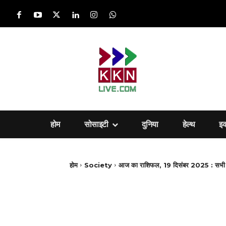
होम
सोसाइटी
दुनिया
हेल्‍थ
इ
होम
Society
आज का राशिफल, 19 दिसंबर 2025 : सभी राश