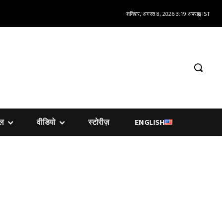
शनिवार, अगस्त 8, 2026 3:19 अपराह्न IST
शल
वीडियो
स्टोरीज़
ENGLISH