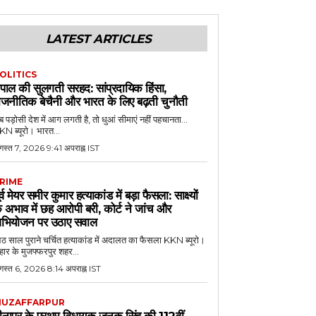
LATEST ARTICLES
OLITICS
ेपाल की सुलगती सरहद: सांप्रदायिक हिंसा,
ाजनीतिक बेचैनी और भारत के लिए बढ़ती चुनौती
 पड़ोसी देश में आग लगती है, तो धुआं सीमाएं नहीं पहचानता...
N ब्यूरो। भारत...
गस्त 7, 2026 9:41 अपराह्न IST
RIME
ूर्व मेयर समीर कुमार हत्याकांड में बड़ा फैसला: साक्ष्यों
े अभाव में छह आरोपी बरी, कोर्ट ने जांच और
भियोजन पर उठाए सवाल
 साल पुराने चर्चित हत्याकांड में अदालत का फैसला KKN ब्यूरो।
हार के मुजफ्फरपुर शहर...
गस्त 6, 2026 8:14 अपराह्न IST
UZAFFARPUR