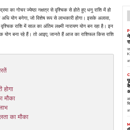
का गोचर ज्येष्ठा नक्षत्र से वृश्चिक से होते हुए धनु राशि में हो
 अधि योग बनेगा, जो विशेष रूप से लाभकारी होगा। इसके अलावा,
 वृश्चिक राशि में साल का अंतिम लक्ष्मी नारायण योग बन रहा है। इन
P
प्तक योग बना रहे हैं। तो आइए, जानते हैं आज का राशिफल किस राशि
न
र
जब
KK
अ
तें
C
प
क
ी होगा
अ
का मौका
आठ
बि
लाभ
अ
लता का मौका
M