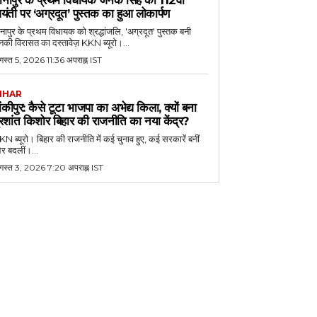
ीनापुर के प्रथम विधायक जनक सिंह की 112वीं
यंती पर ‘अग्रदूत’ पुस्तक का हुआ लोकार्पण
नापुर के प्रथम विधायक को श्रद्धांजलि, 'अग्रदूत' पुस्तक बनी
की विरासत का दस्तावेज़ KKN ब्यूरो।...
स्त 5, 2026 11:36 अपराह्न IST
IHAR
ांकीपुर: कैसे टूटा भाजपा का अभेद्य किला, क्यों बना
्रशांत किशोर बिहार की राजनीति का नया केंद्र?
N ब्यूरो। बिहार की राजनीति में कई चुनाव हुए, कई सरकारें बनीं
र बदलीं।...
गस्त 3, 2026 7:20 अपराह्न IST